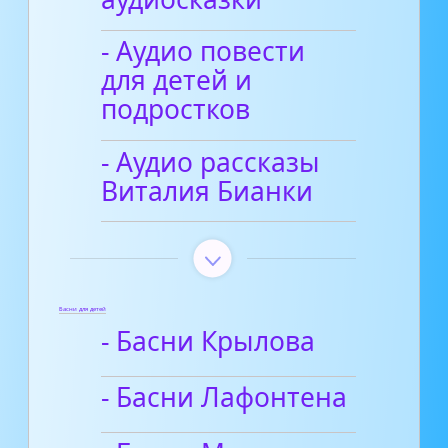
- Аудио повести
для детей и
подростков
- Аудио рассказы
Виталия Бианки
Басни для детей
- Басни Крылова
- Басни Лафонтена