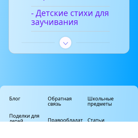
- Детские стихи для
заучивания
Блог
Обратная
Школьные
связь
предметы
Поделки для
Правообладат
Статьи
детей
елям