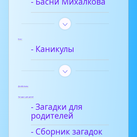
- Басни Михалкова
Блог
- Каникулы
Диафильмы
Загадки для детей
- Загадки для
родителей
- Сборник загадок