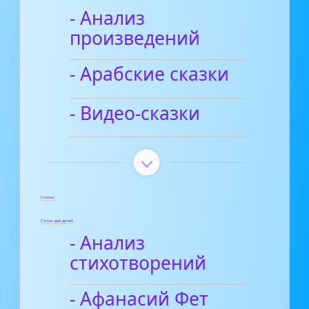
- Анализ
произведений
- Арабские сказки
- Видео-сказки
Статьи
Стихи для детей
- Анализ
стихотворений
- Афанасий Фет