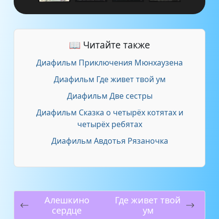
📖 Читайте также
Диафильм Приключения Мюнхаузена
Диафильм Где живет твой ум
Диафильм Две сестры
Диафильм Сказка о четырёх котятах и
четырёх ребятах
Диафильм Авдотья Рязаночка
Алешкино
Где живет твой
сердце
ум