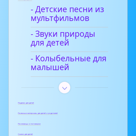
- Детские песни из
мультфильмов
- Звуки природы
для детей
- Колыбельные для
малышей
Поделки для детей
Полезные материалы для детей и родителей
Пословицы и поговорки
Сказки для детей