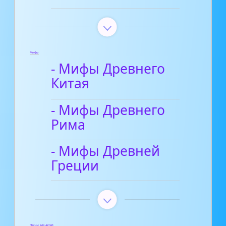
Мифы
- Мифы Древнего
Китая
- Мифы Древнего
Рима
- Мифы Древней
Греции
Песни для детей