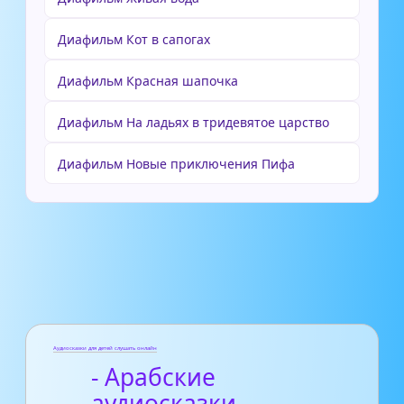
Диафильм Кот в сапогах
Диафильм Красная шапочка
Диафильм На ладьях в тридевятое царство
Диафильм Новые приключения Пифа
Аудиосказки для детей слушать онлайн
- Арабские
аудиосказки