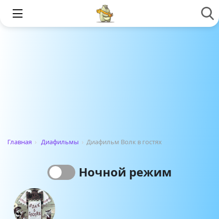
Главная
›
Диафильмы
›
Диафильм Волк в гостях
Ночной режим