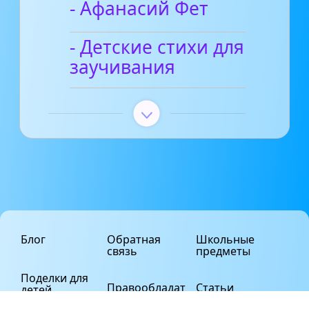
- Афанасий Фет
- Детские стихи для
заучивания
Блог
Обратная
Школьные
связь
предметы
Поделки для
Правообладат
Статьи
детей
елям