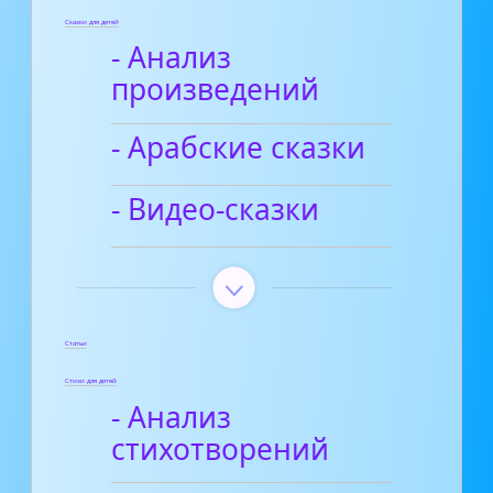
Сказки для детей
- Анализ
произведений
- Арабские сказки
- Видео-сказки
Статьи
Стихи для детей
- Анализ
стихотворений