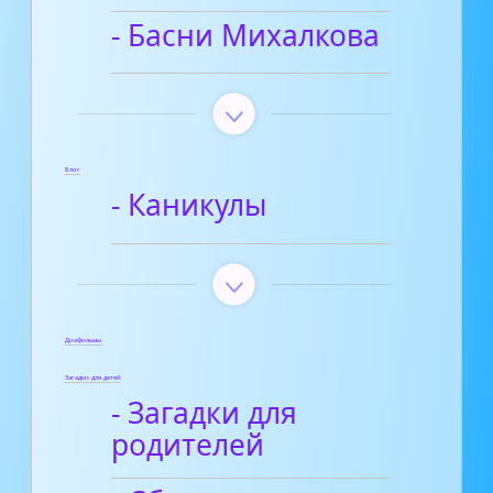
- Басни Михалкова
Блог
- Каникулы
Диафильмы
Загадки для детей
- Загадки для
родителей