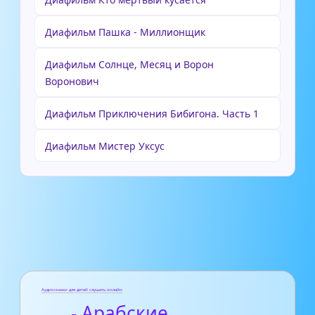
Диафильм Пашка - Миллионщик
Диафильм Солнце, Месяц и Ворон
Воронович
Диафильм Приключения Бибигона. Часть 1
Диафильм Мистер Уксус
Аудиосказки для детей слушать онлайн
- Арабские