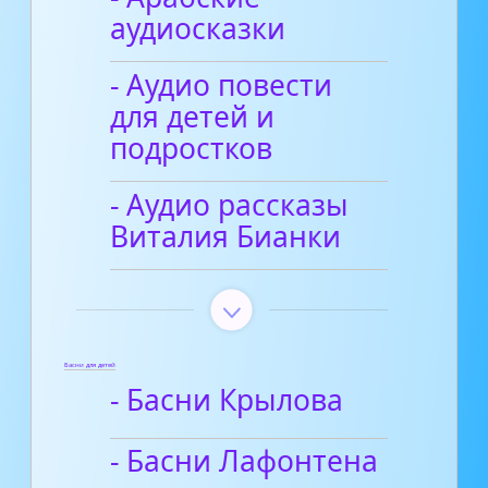
аудиосказки
- Аудио повести
для детей и
подростков
- Аудио рассказы
Виталия Бианки
Басни для детей
- Басни Крылова
- Басни Лафонтена