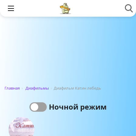
Главная
›
Диафильмы
›
Диафильм Катин лебедь
Ночной режим