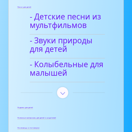
Песни для детей
- Детские песни из
мультфильмов
- Звуки природы
для детей
- Колыбельные для
малышей
Поделки для детей
Полезные материалы для детей и родителей
Пословицы и поговорки