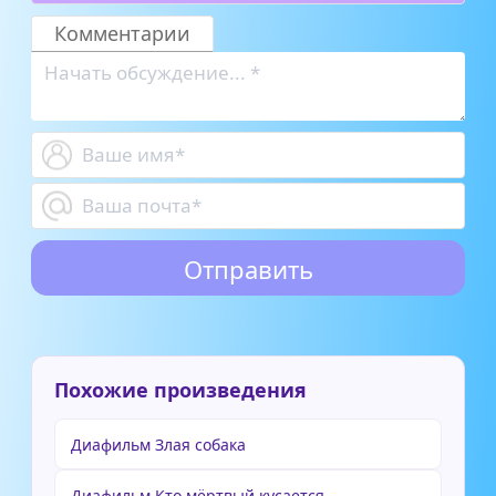
собака
начальник
Комментарии
Похожие произведения
Диафильм Злая собака
Диафильм Кто мёртвый кусается