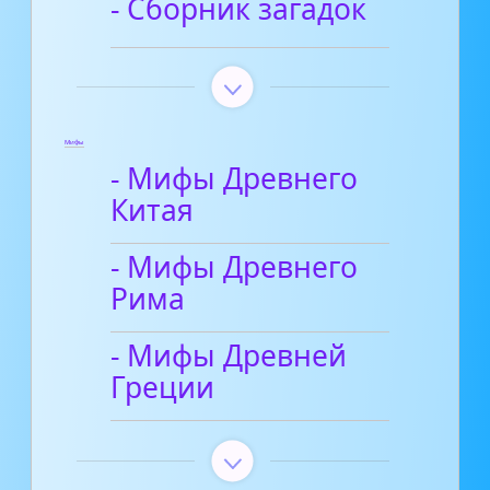
- Сборник загадок
Мифы
- Мифы Древнего
Китая
- Мифы Древнего
Рима
- Мифы Древней
Греции