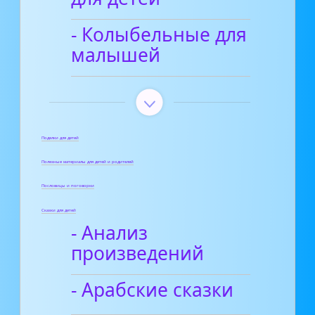
- Колыбельные для
малышей
Поделки для детей
Полезные материалы для детей и родителей
Пословицы и поговорки
Сказки для детей
- Анализ
произведений
- Арабские сказки