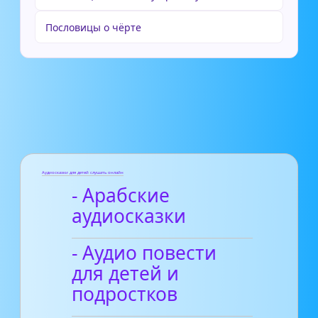
Пословицы о чёрте
Аудиосказки для детей слушать онлайн
- Арабские
аудиосказки
- Аудио повести
для детей и
подростков