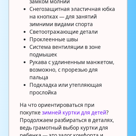
замком молнии
Снегозащитная эластичная юбка
на кнопках — для занятий
зимними видами спорта
Светоотражающие детали
Проклеенные швы
Система вентиляции в зоне
подмышек
Рукава с удлиненным манжетом,
возможно, с прорезью для
пальца
Подкладка или утепляющая
прослойка
На что ориентироваться при
покупке
зимней куртки для детей
?
Продолжаем разбираться в деталях,
ведь грамотный выбор куртки для
ребенка — это залог комфорта и