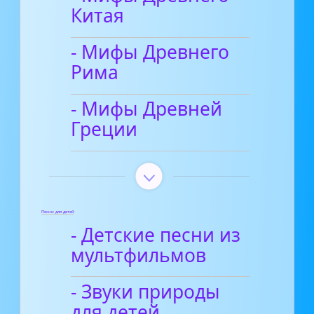
Китая
- Мифы Древнего
Рима
- Мифы Древней
Греции
Песни для детей
- Детские песни из
мультфильмов
- Звуки природы
для детей