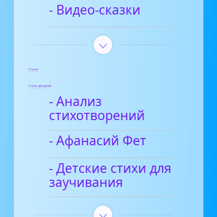
- Видео-сказки
Статьи
Стихи для детей
- Анализ
стихотворений
- Афанасий Фет
- Детские стихи для
заучивания