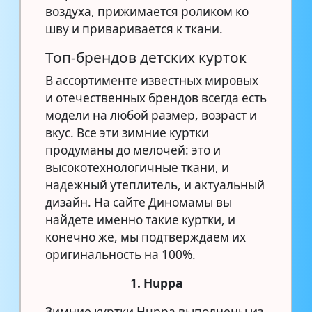
воздуха, прижимается роликом ко
шву и приваривается к ткани.
Топ-брендов детских курток
В ассортименте известных мировых
и отечественных брендов всегда есть
модели на любой размер, возраст и
вкус. Все эти зимние куртки
продуманы до мелочей: это и
высокотехнологичные ткани, и
надежный утеплитель, и актуальный
дизайн. На сайте Диномамы вы
найдете именно такие куртки, и
конечно же, мы подтверждаем их
оригинальность на 100%.
1. Huppa
Зимние куртки Huppa выполнены из