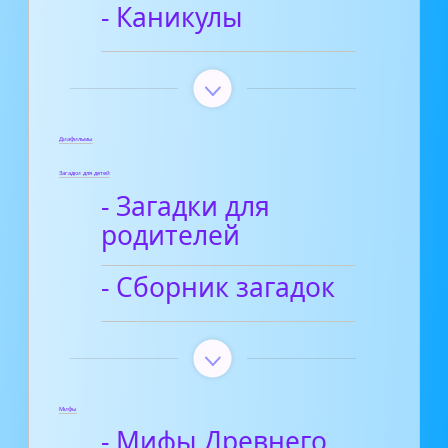
- Каникулы
Диафильмы
Загадки для детей
- Загадки для
родителей
- Сборник загадок
Мифы
- Мифы Древнего