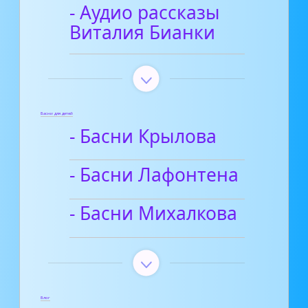
- Аудио рассказы
Виталия Бианки
Басни для детей
- Басни Крылова
- Басни Лафонтена
- Басни Михалкова
Блог