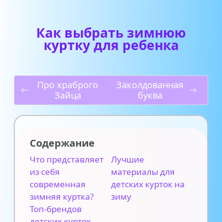
Как выбрать зимнюю
куртку для ребенка
Про храброго
Заколдованная
Зайца
буква
Содержание
Что представляет
Лучшие
из себя
материалы для
современная
детских курток на
зимняя куртка?
зиму
Топ-брендов
детских курток