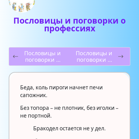
Пословицы и поговорки о
профессиях
Пословицы и
Пословицы и
поговорки о
поговорки о
работе
значимости
жизни
человека
Беда, коль пироги начнет печи
сапожник.
Без топора – не плотник, без иголки –
не портной.
Бракодел остается не у дел.