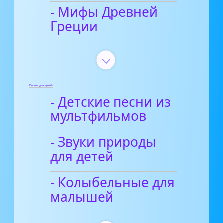
- Мифы Древней
Греции
Песни для детей
- Детские песни из
мультфильмов
- Звуки природы
для детей
- Колыбельные для
малышей