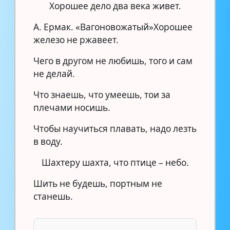
Хорошее дело два века живет.
А. Ермак. «Вагоновожатый»Хорошее
железо не ржавеет.
Чего в другом не любишь, того и сам
не делай.
Что знаешь, что умеешь, тои за
плечами носишь.
Чтобы научиться плавать, надо лезть
в воду.
Шахтеру шахта, что птице – небо.
Шить не будешь, портным не
станешь.