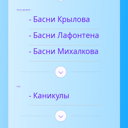
Басни для детей
- Басни Крылова
- Басни Лафонтена
- Басни Михалкова
Блог
- Каникулы