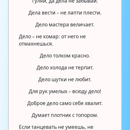
Гуляй, да дела не забывай.
Дела вести – не лапти плести.
Дело мастера величает.
Дело – не комар: от него не
отмахнешься.
Дело толком красно.
Дело холода не терпит.
Дело шутки не любит.
Для рук умелых – всюду дело!
Доброе дело само себя хвалит.
Думает плотник с топором.
Если танцевать не умеешь, не