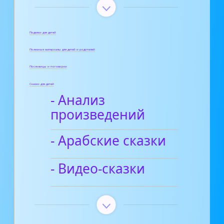
Поделки для детей
Полезные материалы для детей и родителей
Пословицы и поговорки
Сказки для детей
- Анализ
произведений
- Арабские сказки
- Видео-сказки