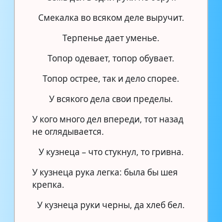
Смекалка во всяком деле выручит.
Терпенье дает уменье.
Топор одевает, топор обувает.
Топор острее, так и дело спорее.
У всякого дела свои пределы.
У кого много дел впереди, тот назад
не оглядывается.
У кузнеца – что стукнул, то гривна.
У кузнеца рука легка: была бы шея
крепка.
У кузнеца руки черны, да хлеб бел.