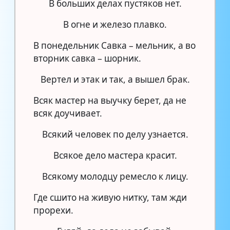
В больших делах пустяков нет.
В огне и железо плавко.
В понедельник Савка – мельник, а во
вторник савка – шорник.
Вертел и этак и так, а вышел брак.
Всяк мастер на выучку берет, да не
всяк доучивает.
Всякий человек по делу узнается.
Всякое дело мастера красит.
Всякому молодцу ремесло к лицу.
Где сшито на живую нитку, там жди
прорехи.