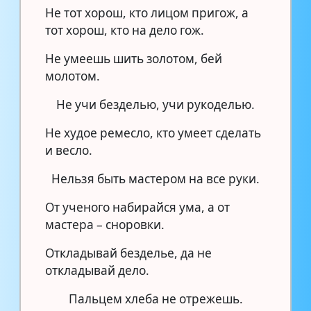
Не тот хорош, кто лицом пригож, а
тот хорош, кто на дело гож.
Не умеешь шить золотом, бей
молотом.
Не учи безделью, учи рукоделью.
Не худое ремесло, кто умеет сделать
и весло.
Нельзя быть мастером на все руки.
От ученого набирайся ума, а от
мастера – сноровки.
Откладывай безделье, да не
откладывай дело.
Пальцем хлеба не отрежешь.