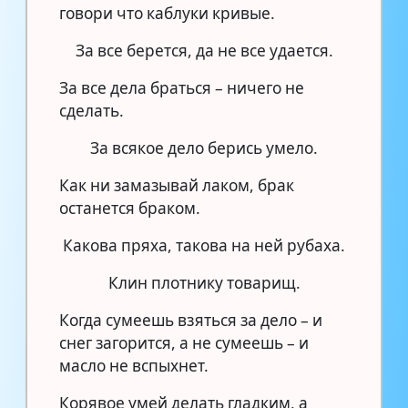
говори что каблуки кривые.
За все берется, да не все удается.
За все дела браться – ничего не
сделать.
За всякое дело берись умело.
Как ни замазывай лаком, брак
останется браком.
Какова пряха, такова на ней рубаха.
Клин плотнику товарищ.
Когда сумеешь взяться за дело – и
снег загорится, а не сумеешь – и
масло не вспыхнет.
Корявое умей делать гладким, а