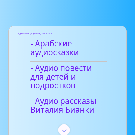
Аудиосказки для детей слушать онлайн
- Арабские
аудиосказки
- Аудио повести
для детей и
подростков
- Аудио рассказы
Виталия Бианки