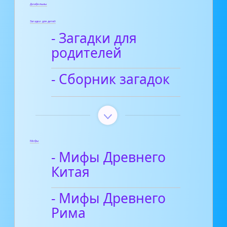
Диафильмы
Загадки для детей
- Загадки для
родителей
- Сборник загадок
Мифы
- Мифы Древнего
Китая
- Мифы Древнего
Рима