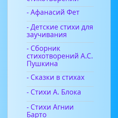
- Афанасий Фет
- Детские стихи для
заучивания
- Сборник
стихотворений А.С.
Пушкина
- Сказки в стихах
- Стихи А. Блока
- Стихи Агнии
Барто