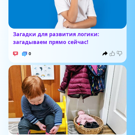
Загадки для развития логики:
загадываем прямо сейчас!
0