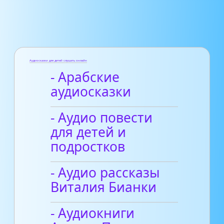
Аудиосказки для детей слушать онлайн
- Арабские
аудиосказки
- Аудио повести
для детей и
подростков
- Аудио рассказы
Виталия Бианки
- Аудиокниги