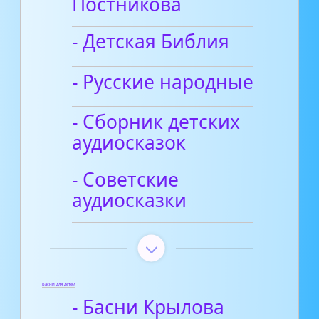
Постникова
- Детская Библия
- Русские народные
- Сборник детских
аудиосказок
- Советские
аудиосказки
Басни для детей
- Басни Крылова