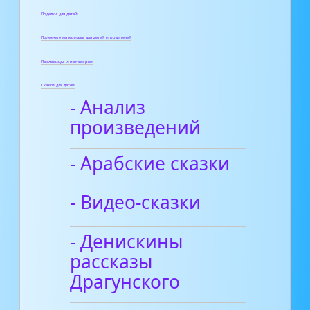
Поделки для детей
Полезные материалы для детей и родителей
Пословицы и поговорки
Сказки для детей
- Анализ
произведений
- Арабские сказки
- Видео-сказки
- Денискины
рассказы
Драгунского