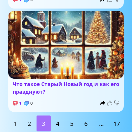
Что такое Старый Новый год и как его
празднуют?
1
0
1
2
3
4
5
6
…
17