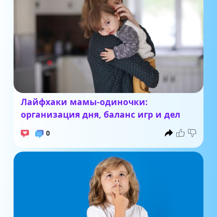
Лайфхаки мамы-одиночки:
организация дня, баланс игр и дел
0