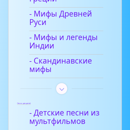
- Мифы Древней
Руси
- Мифы и легенды
Индии
- Скандинавские
мифы
Песни для детей
- Детские песни из
мультфильмов