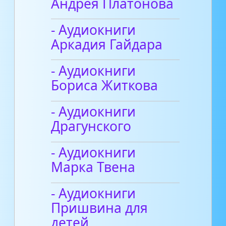
Андрея Платонова
- Аудиокниги
Аркадия Гайдара
- Аудиокниги
Бориса Житкова
- Аудиокниги
Драгунского
- Аудиокниги
Марка Твена
- Аудиокниги
Пришвина для
детей