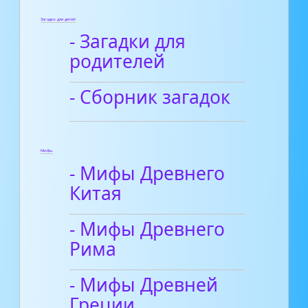
Загадки для детей
- Загадки для
родителей
- Сборник загадок
Мифы
- Мифы Древнего
Китая
- Мифы Древнего
Рима
- Мифы Древней
Греции