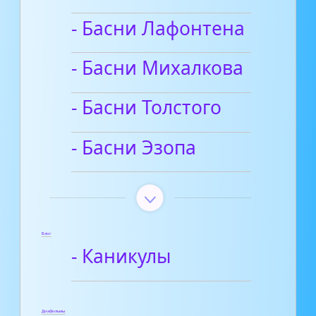
- Басни Лафонтена
- Басни Михалкова
- Басни Толстого
- Басни Эзопа
Блог
- Каникулы
Диафильмы