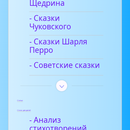
Щедрина
- Сказки
Чуковского
- Сказки Шарля
Перро
- Советские сказки
Статьи
Стихи для детей
- Анализ
стихотворений