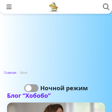
Главная
›
Блог
Ночной режим
Блог “Хобобо”