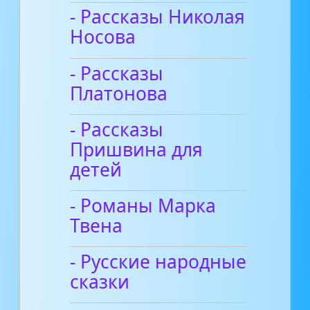
- Рассказы Николая
Носова
- Рассказы
Платонова
- Рассказы
Пришвина для
детей
- Романы Марка
Твена
- Русские народные
сказки