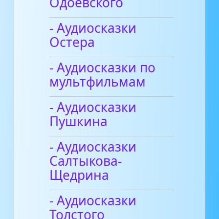
Одоевского
- Аудиосказки
Остера
- Аудиосказки по
мультфильмам
- Аудиосказки
Пушкина
- Аудиосказки
Салтыкова-
Щедрина
- Аудиосказки
Толстого