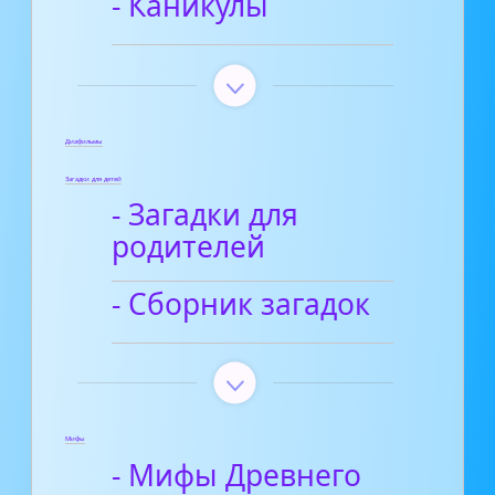
- Каникулы
Диафильмы
Загадки для детей
- Загадки для
родителей
- Сборник загадок
Мифы
- Мифы Древнего