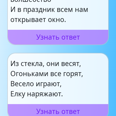
И в праздник всем нам
открывает окно.
Узнать ответ
Из стекла, они весят,
Огоньками все горят,
Весело играют,
Елку наряжают.
Узнать ответ