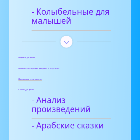
- Колыбельные для
малышей
Поделки для детей
Полезные материалы для детей и родителей
Пословицы и поговорки
Сказки для детей
- Анализ
произведений
- Арабские сказки