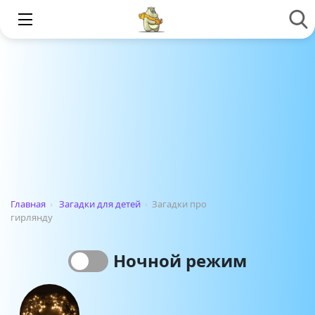
Главная
›
Загадки для детей
›
Загадки про
гирлянду
Ночной режим