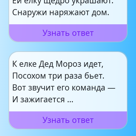
Ей елку щедро украшают.
Снаружи наряжают дом.
Узнать ответ
К елке Дед Мороз идет,
Посохом три раза бьет.
Вот звучит его команда —
И зажигается …
Узнать ответ