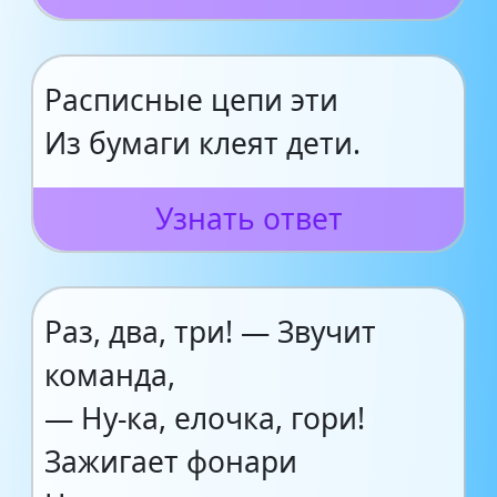
Расписные цепи эти
Из бумаги клеят дети.
Узнать ответ
Раз, два, три! — Звучит
команда,
— Ну-ка, елочка, гори!
Зажигает фонари