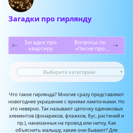
Загадки про гирлянду
Загадки про
Вопросы по
квартиру
«Песне про
купца
Калашникова»
Выберите категорию
Что такое гирлянда? Многие сразу представляют
новогоднее украшение с яркими лампочками. Но
это неверно. Так называют цепочку одинаковых
элементов (фонариков, флажков, бус, растений и
пр.), нанизанных на провод или нитку. Как
объяснить малышу, какие они бывают? Для