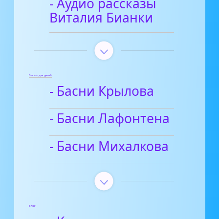
- Аудио рассказы
Виталия Бианки
Басни для детей
- Басни Крылова
- Басни Лафонтена
- Басни Михалкова
Блог