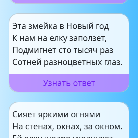
Эта змейка в Новый год
К нам на елку заползет,
Подмигнет сто тысяч раз
Сотней разноцветных глаз.
Узнать ответ
Сияет яркими огнями
На стенах, окнах, за окном.