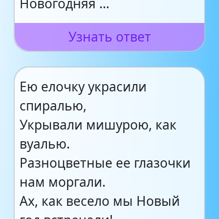
Новогодняя …
Узнать ответ
Ею елочку украсили
спиралью,
Укрывали мишурою, как
вуалью.
Разноцветные ее глазочки
нам моргали.
Ах, как весело мы Новый