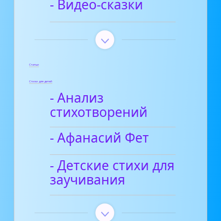
- Видео-сказки
Статьи
Стихи для детей
- Анализ
стихотворений
- Афанасий Фет
- Детские стихи для
заучивания