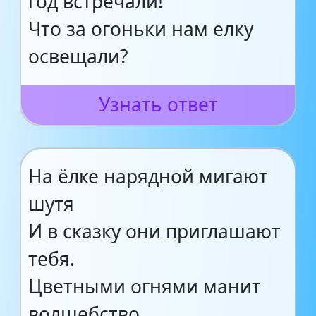
год встречали!
Что за огоньки нам елку
освещали?
Узнать ответ
На ёлке нарядной мигают
шутя
И в сказку они приглашают
тебя.
Цветными огнями манит
волшебство