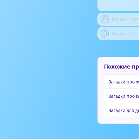
Похожие п
Загадки про 
Загадки про 
Загадки для 