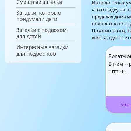
Смешные загадки
Интерес юных у
что отгадку на 
Загадки, которые
пределах дома и
придумали дети
полностью погру
Загадки с подвохом
Помимо этого, т
для детей
квеста, где по и
Интересные загадки
для подростков
Богатырь
В нем – 
штаны.
Узн