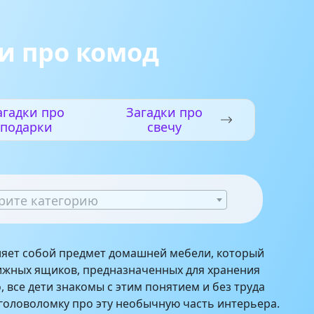
и про комод
агадки про
Загадки про
подарки
свечу
рите категорию
ляет собой предмет домашней мебели, который
ижных ящиков, предназначенных для хранения
, все дети знакомы с этим понятием и без труда
 головоломку про эту необычную часть интерьера.