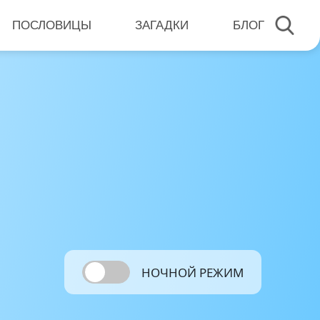
ПОСЛОВИЦЫ
ЗАГАДКИ
БЛОГ
НОЧНОЙ РЕЖИМ