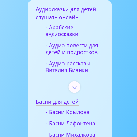
Аудиосказки для детей
слушать онлайн
- Арабские
аудиосказки
- Аудио повести для
детей и подростков
- Аудио рассказы
Виталия Бианки
Басни для детей
- Басни Крылова
- Басни Лафонтена
- Басни Михалкова