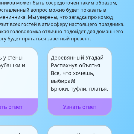
мников может быть сосредоточен таким образом,
поставленный вопрос можно будет показать в
менинника. Мы уверены, что загадка про комод
зит всех гостей в атмосферу настоящего праздника.
акая головоломка отлично подойдет для домашнего
тогу будет прятаться заветный презент.
 у стены
Деревянный Угадай
рубашки и
Распахнул объятья.
Все, что хочешь,
выбирай!
Брюки, туфли, платья.
ать ответ
Узнать ответ