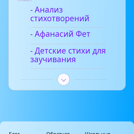
- Анализ
стихотворений
- Афанасий Фет
- Детские стихи для
заучивания
Блог
Обратная
Школьные