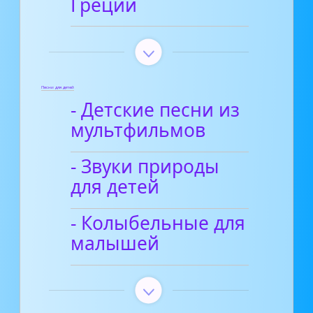
Греции
Песни для детей
- Детские песни из
мультфильмов
- Звуки природы
для детей
- Колыбельные для
малышей