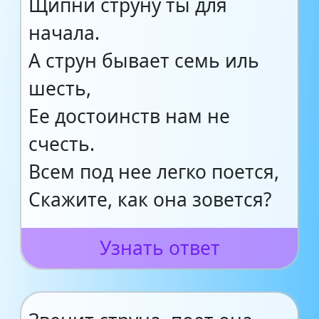
Щипни струну ты для
начала.
А струн бывает семь иль
шесть,
Ее достоинств нам не
счесть.
Всем под нее легко поется,
Скажите, как она зовется?
Узнать ответ