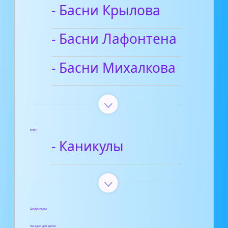
- Басни Крылова
- Басни Лафонтена
- Басни Михалкова
Блог
- Каникулы
Диафильмы
Загадки для детей