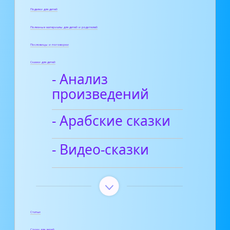
Поделки для детей
Полезные материалы для детей и родителей
Пословицы и поговорки
Сказки для детей
- Анализ
произведений
- Арабские сказки
- Видео-сказки
Статьи
Стихи для детей