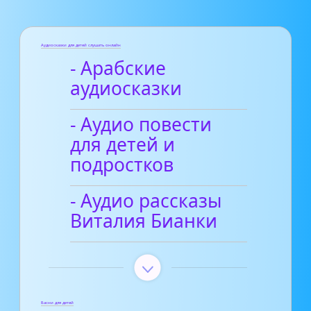
Аудиосказки для детей слушать онлайн
- Арабские
аудиосказки
- Аудио повести
для детей и
подростков
- Аудио рассказы
Виталия Бианки
Басни для детей