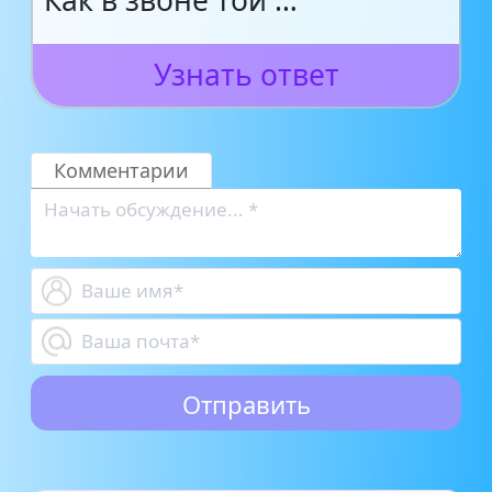
Как в звоне той …
Узнать ответ
Комментарии