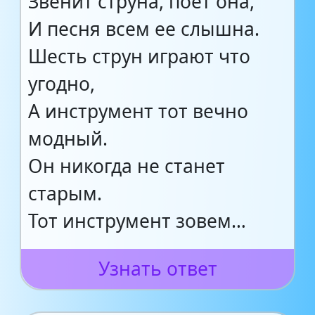
Звенит струна, поет она,
И песня всем ее слышна.
Шесть струн играют что
угодно,
А инструмент тот вечно
модный.
Он никогда не станет
старым.
Тот инструмент зовем…
Узнать ответ