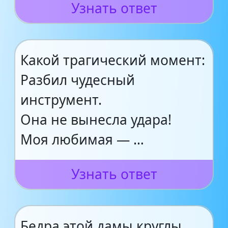
Узнать ответ
Какой трагический момент:
Разбил чудесный
инструмент.
Она не вынесла удара!
Моя любимая — …
Узнать ответ
Бедра этой дамы круглы,