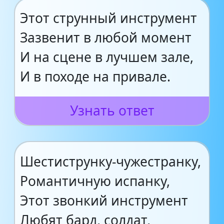
Этот струнный инструмент
Зазвенит в любой момент
И на сцене в лучшем зале,
И в походе на привале.
Узнать ответ
Шестиструнку-чужестранку,
Романтичную испанку,
Этот звонкий инструмент
Любят бард, солдат,