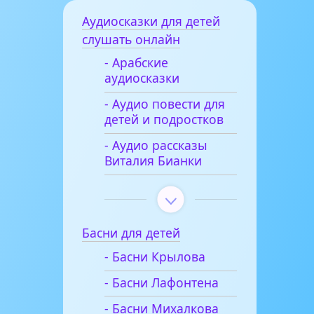
Аудиосказки для детей
слушать онлайн
- Арабские
аудиосказки
- Аудио повести для
детей и подростков
- Аудио рассказы
Виталия Бианки
Басни для детей
- Басни Крылова
- Басни Лафонтена
- Басни Михалкова