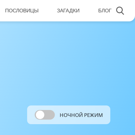
ПОСЛОВИЦЫ
ЗАГАДКИ
БЛОГ
НОЧНОЙ РЕЖИМ