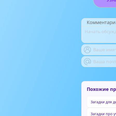
Комментари
Похожие п
Загадки для д
Загадки про 