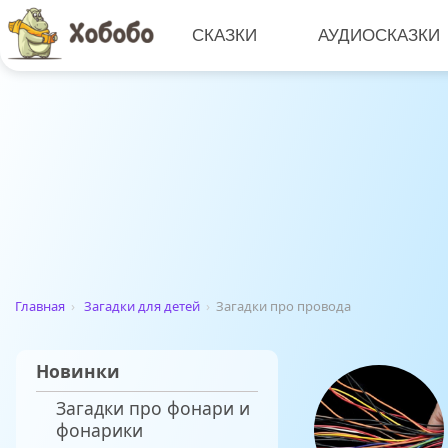
СКАЗКИ
АУДИОСКАЗКИ
Главная
›
Загадки для детей
›
Загадки про провода
Новинки
Загадки про фонари и
фонарики