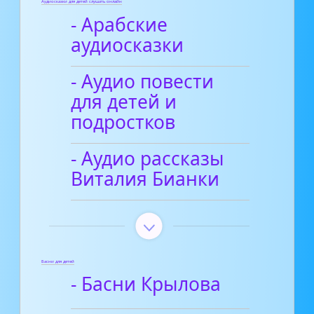
Аудиосказки для детей слушать онлайн
- Арабские
аудиосказки
- Аудио повести
для детей и
подростков
- Аудио рассказы
Виталия Бианки
Басни для детей
- Басни Крылова