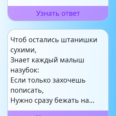
Узнать ответ
Чтоб остались штанишки
сухими,
Знает каждый малыш
назубок:
Если только захочешь
пописать,
Нужно сразу бежать на…