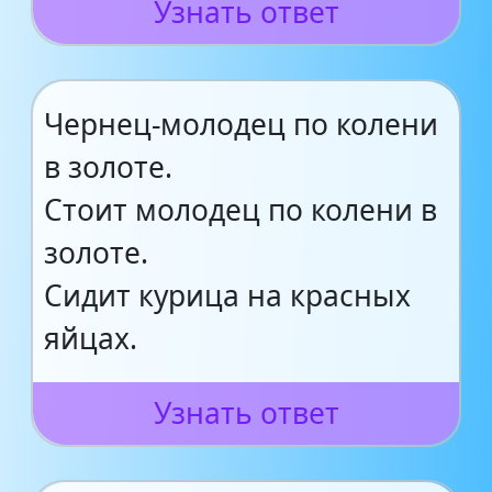
Узнать ответ
Чернец-молодец по колени
в золоте.
Стоит молодец по колени в
золоте.
Сидит курица на красных
яйцах.
Узнать ответ