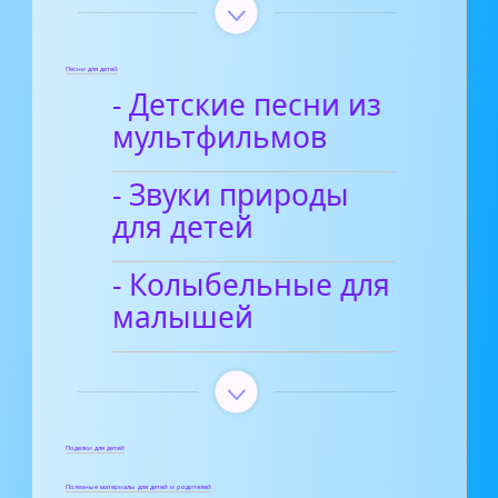
Песни для детей
- Детские песни из
мультфильмов
- Звуки природы
для детей
- Колыбельные для
малышей
Поделки для детей
Полезные материалы для детей и родителей