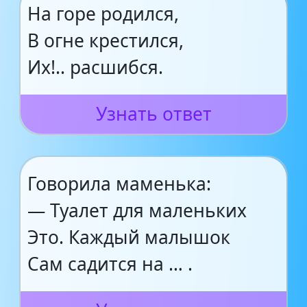
На горе родился,
В огне крестился,
Их!.. расшибся.
Узнать ответ
Говорила маменька:
— Туалет для маленьких
Это. Каждый малышок
Сам садится на … .