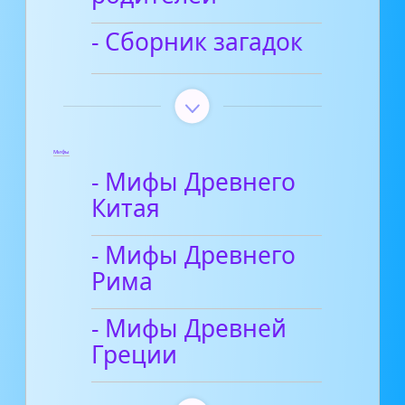
- Сборник загадок
Мифы
- Мифы Древнего
Китая
- Мифы Древнего
Рима
- Мифы Древней
Греции