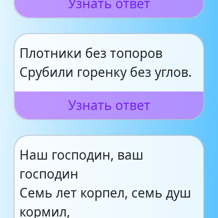
Узнать ответ
Плотники без топоров
Срубили горенку без углов.
Узнать ответ
Наш господин, ваш
господин
Семь лет корпел, семь душ
кормил,