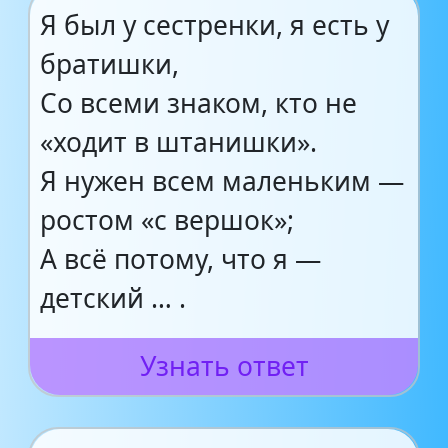
Я был у сестренки, я есть у
братишки,
Со всеми знаком, кто не
«ходит в штанишки».
Я нужен всем маленьким —
ростом «с вершок»;
А всё потому, что я —
детский … .
Узнать ответ