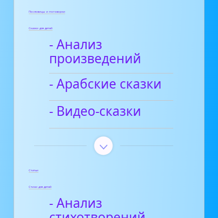
Пословицы и поговорки
Сказки для детей
- Анализ
произведений
- Арабские сказки
- Видео-сказки
Статьи
Стихи для детей
- Анализ
стихотворений