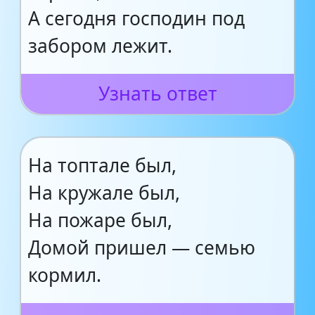
А сегодня господин под
забором лежит.
Узнать ответ
На топтале был,
На кружале был,
На пожаре был,
Домой пришел — семью
кормил.