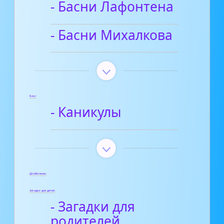
- Басни Лафонтена
- Басни Михалкова
Блог
- Каникулы
Диафильмы
Загадки для детей
- Загадки для
родителей