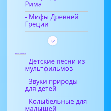
Рима
- Мифы Древней
Греции
Песни для детей
- Детские песни из
мультфильмов
- Звуки природы
для детей
- Колыбельные для
малышей