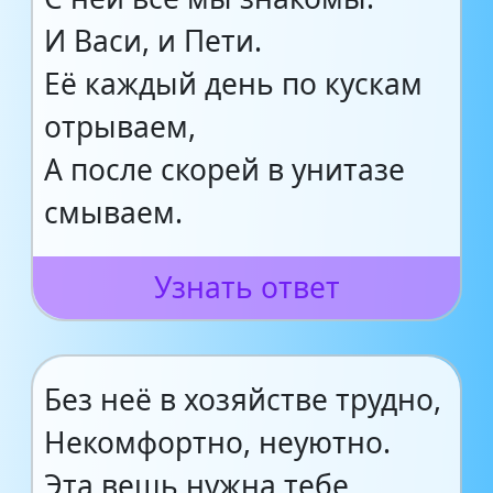
И Васи, и Пети.
Её каждый день по кускам
отрываем,
А после скорей в унитазе
смываем.
Узнать ответ
Без неё в хозяйстве трудно,
Некомфортно, неуютно.
Эта вещь нужна тебе,