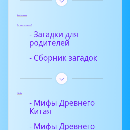
Диафильмы
Загадки для детей
- Загадки для
родителей
- Сборник загадок
Мифы
- Мифы Древнего
Китая
- Мифы Древнего