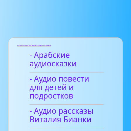
Аудиосказки для детей слушать онлайн
- Арабские
аудиосказки
- Аудио повести
для детей и
подростков
- Аудио рассказы
Виталия Бианки