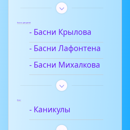
Басни для детей
- Басни Крылова
- Басни Лафонтена
- Басни Михалкова
Блог
- Каникулы