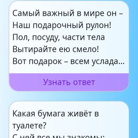
Самый важный в мире он –
Наш подарочный рулон!
Пол, посуду, части тела
Вытирайте ею смело!
Вот подарок – всем услада…
Узнать ответ
Какая бумага живёт в
туалете?
С ней все мы знакомы: