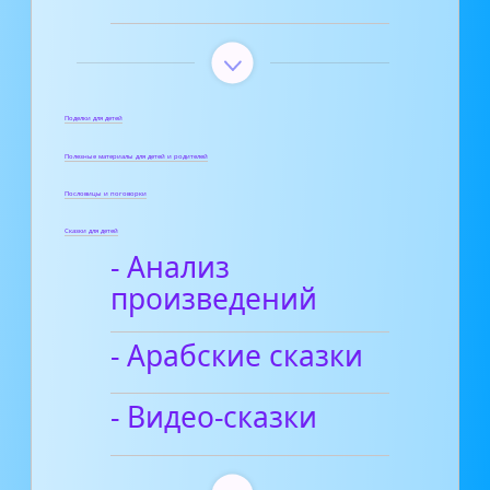
Поделки для детей
Полезные материалы для детей и родителей
Пословицы и поговорки
Сказки для детей
- Анализ
произведений
- Арабские сказки
- Видео-сказки