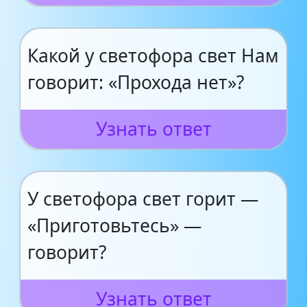
Какой у светофора свет Нам
говорит: «Прохода нет»?
Узнать ответ
У светофора свет горит —
«Приготовьтесь» —
говорит?
Узнать ответ