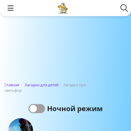
Главная
›
Загадки для детей
›
Загадки про
светофор
Ночной режим