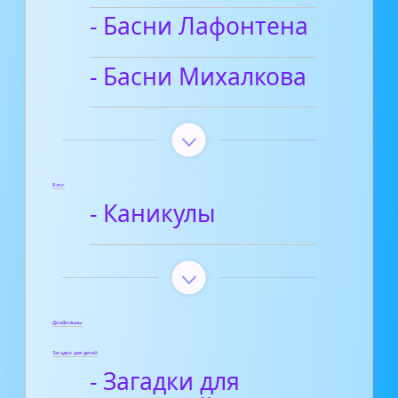
- Басни Лафонтена
- Басни Михалкова
Блог
- Каникулы
Диафильмы
Загадки для детей
- Загадки для