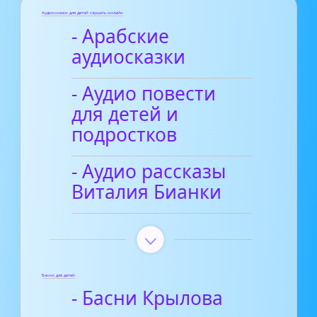
Аудиосказки для детей слушать онлайн
- Арабские
аудиосказки
- Аудио повести
для детей и
подростков
- Аудио рассказы
Виталия Бианки
Басни для детей
- Басни Крылова