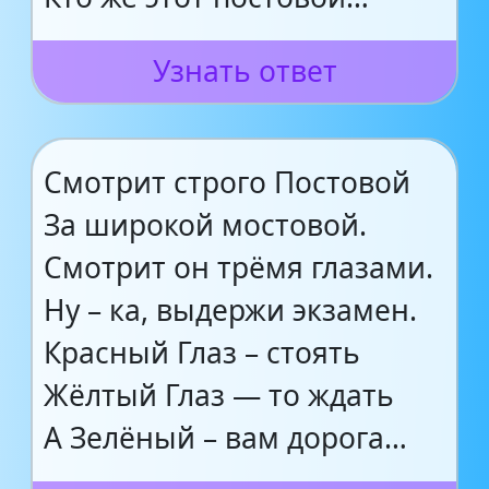
Узнать ответ
Смотрит строго Постовой
За широкой мостовой.
Смотрит он трёмя глазами.
Ну – ка, выдержи экзамен.
Красный Глаз – стоять
Жёлтый Глаз — то ждать
А Зелёный – вам дорога…