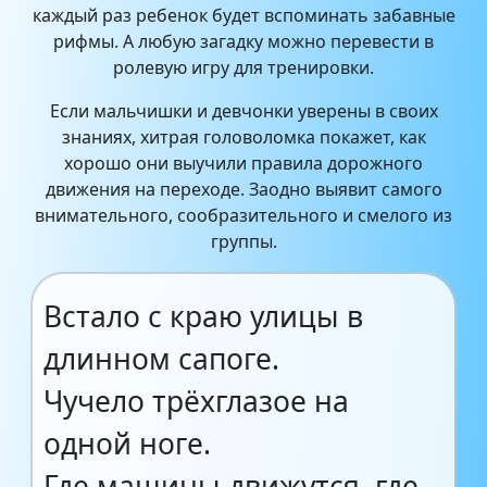
каждый раз ребенок будет вспоминать забавные
рифмы. А любую загадку можно перевести в
ролевую игру для тренировки.
Если мальчишки и девчонки уверены в своих
знаниях, хитрая головоломка покажет, как
хорошо они выучили правила дорожного
движения на переходе. Заодно выявит самого
внимательного, сообразительного и смелого из
группы.
Встало с краю улицы в
длинном сапоге.
Чучело трёхглазое на
одной ноге.
Где машины движутся, где