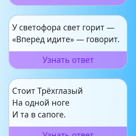
У светофора свет горит —
«Вперед идите» — говорит.
Узнать ответ
Стоит Трёхглазый
На одной ноге
И та в сапоге.
Узнать ответ