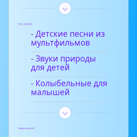
Песни для детей
- Детские песни из
мультфильмов
- Звуки природы
для детей
- Колыбельные для
малышей
Поделки для детей