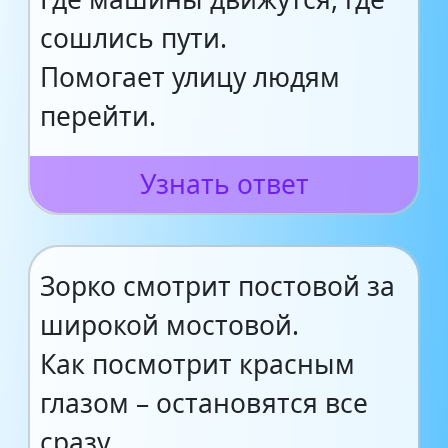
сошлись пути.
Помогает улицу людям
перейти.
Узнать ответ
Зорко смотрит постовой за
широкой мостовой.
Как посмотрит красным
глазом – остановятся все
сразу.