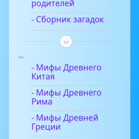
родителей
- Сборник загадок
Мифы
- Мифы Древнего
Китая
- Мифы Древнего
Рима
- Мифы Древней
Греции