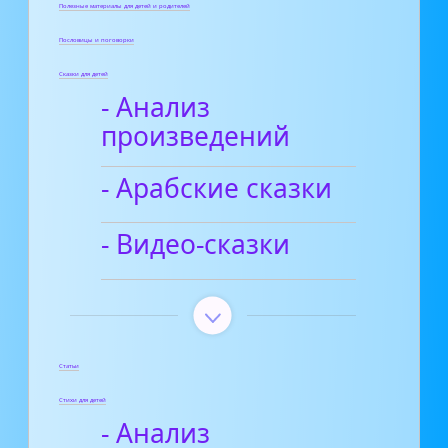
Полезные материалы для детей и родителей
Пословицы и поговорки
Сказки для детей
- Анализ
произведений
- Арабские сказки
- Видео-сказки
Статьи
Стихи для детей
- Анализ