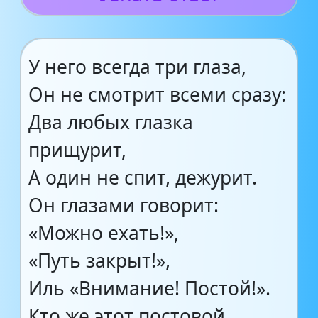
У него всегда три глаза,
Он не смотрит всеми сразу:
Два любых глазка
прищурит,
А один не спит, дежурит.
Он глазами говорит:
«Можно ехать!»,
«Путь закрыт!»,
Иль «Внимание! Постой!».
Кто же этот постовой…