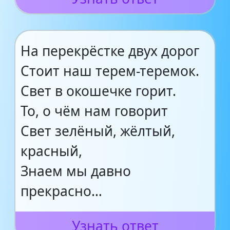
На перекрёстке двух дорог
Стоит наш терем-теремок.
Свет в окошечке горит.
То, о чём нам говорит
Свет зелёный, жёлтый,
красный,
Знаем мы давно
прекрасно…
Узнать ответ