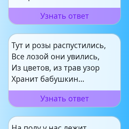
Узнать ответ
Тут и розы распустились,
Все лозой они увились,
Из цветов, из трав узор
Хранит бабушкин…
Узнать ответ
На полу у нас лежит,