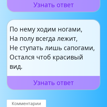
Узнать ответ
По нему ходим ногами,
На полу всегда лежит,
Не ступать лишь сапогами,
Остался чтоб красивый
вид.
Узнать ответ
Комментарии