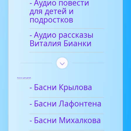
- Аудио повести
для детей и
подростков
- Аудио рассказы
Виталия Бианки
Басни для детей
- Басни Крылова
- Басни Лафонтена
- Басни Михалкова