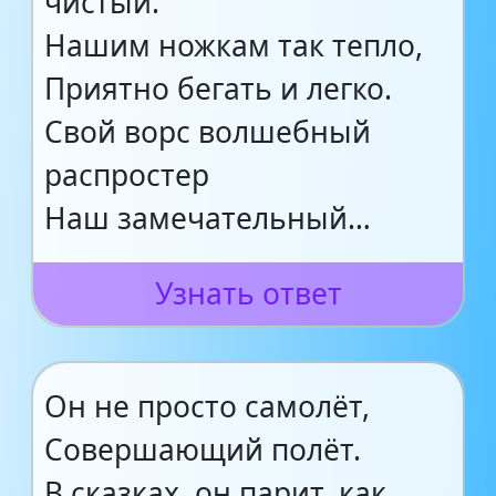
чистый.
Нашим ножкам так тепло,
Приятно бегать и легко.
Свой ворс волшебный
распростер
Наш замечательный…
Узнать ответ
Он не просто самолёт,
Совершающий полёт.
В сказках, он парит, как