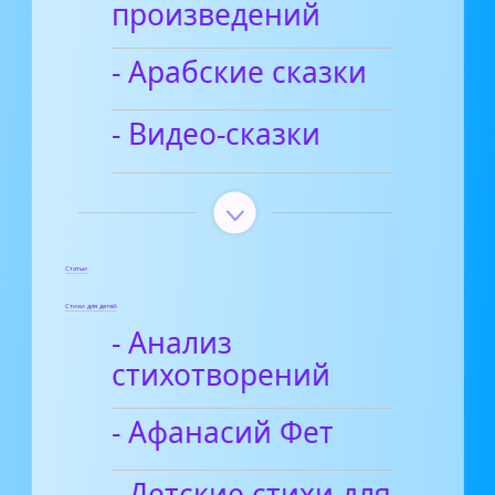
произведений
- Арабские сказки
- Видео-сказки
Статьи
Стихи для детей
- Анализ
стихотворений
- Афанасий Фет
- Детские стихи для