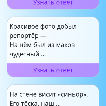
Узнать ответ
Красивое фото добыл
репортёр —
На нём был из маков
чудесный …
Узнать ответ
На стене висит «синьор»,
Его тёска, наш …