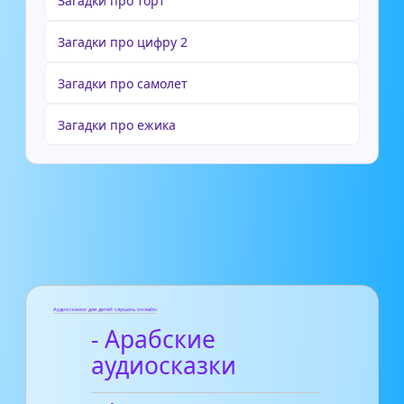
Загадки про торт
Загадки про цифру 2
Загадки про самолет
Загадки про ежика
Аудиосказки для детей слушать онлайн
- Арабские
аудиосказки