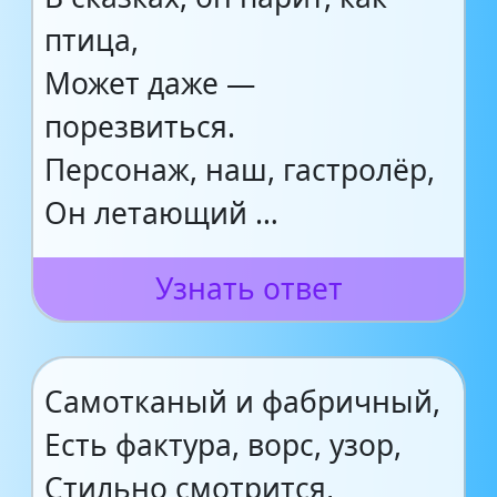
птица,
Может даже —
порезвиться.
Персонаж, наш, гастролёр,
Он летающий …
Узнать ответ
Самотканый и фабричный,
Есть фактура, ворс, узор,
Стильно смотрится,