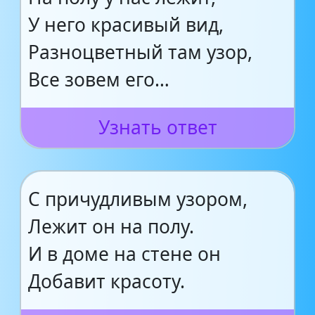
У него красивый вид,
Разноцветный там узор,
Все зовем его…
Узнать ответ
С причудливым узором,
Лежит он на полу.
И в доме на стене он
Добавит красоту.