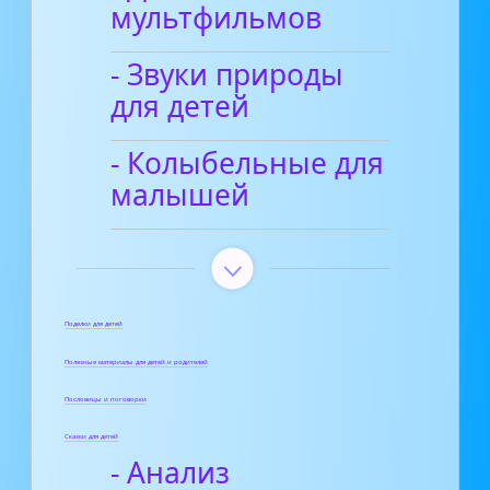
мультфильмов
- Звуки природы
для детей
- Колыбельные для
малышей
Поделки для детей
Полезные материалы для детей и родителей
Пословицы и поговорки
Сказки для детей
- Анализ