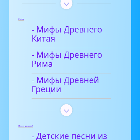
Мифы
- Мифы Древнего
Китая
- Мифы Древнего
Рима
- Мифы Древней
Греции
Песни для детей
- Детские песни из