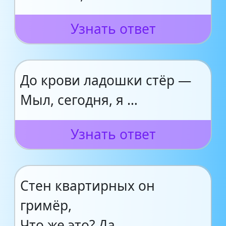
Узнать ответ
До крови ладошки стёр —
Мыл, сегодня, я …
Узнать ответ
Стен квартирных он
гримёр,
Что же это? Да, …