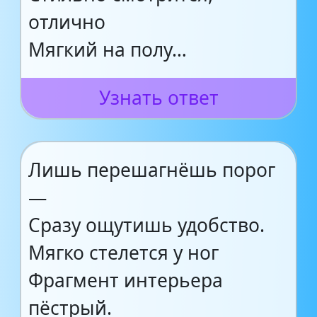
отлично
Мягкий на полу…
Узнать ответ
Лишь перешагнёшь порог
—
Сразу ощутишь удобство.
Мягко стелется у ног
Фрагмент интерьера
пёстрый.