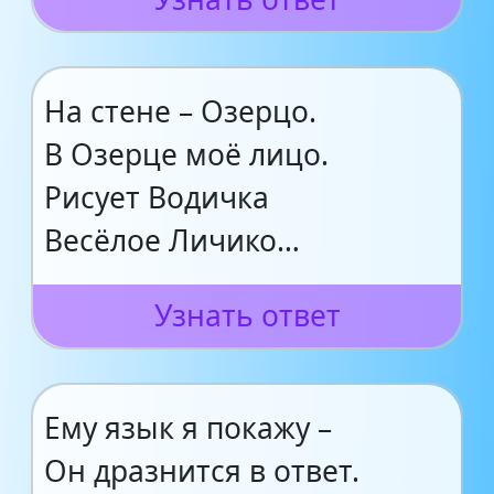
На стене – Озерцо.
В Озерце моё лицо.
Рисует Водичка
Весёлое Личико…
Узнать ответ
Ему язык я покажу –
Он дразнится в ответ.