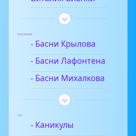
Басни для детей
- Басни Крылова
- Басни Лафонтена
- Басни Михалкова
Блог
- Каникулы