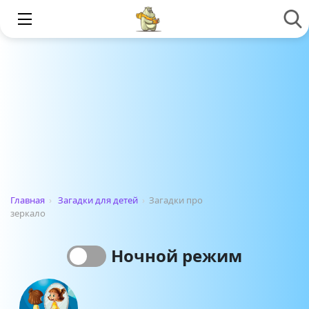
Главная
›
Загадки для детей
›
Загадки про
зеркало
Ночной режим