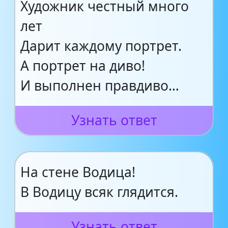
Художник честный много
лет
Дарит каждому портрет.
А портрет на диво!
И выполнен правдиво…
Узнать ответ
На стене Водица!
В Водицу всяк глядится.
Узнать ответ