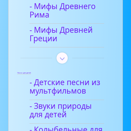
- Мифы Древнего
Рима
- Мифы Древней
Греции
Песни для детей
- Детские песни из
мультфильмов
- Звуки природы
для детей
- Колыбельные для