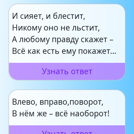
И сияет, и блестит,
Никому оно не льстит,
А любому правду скажет –
Всё как есть ему покажет…
Узнать ответ
Влево, вправо,поворот,
В нём же – всё наоборот!
Узнать ответ