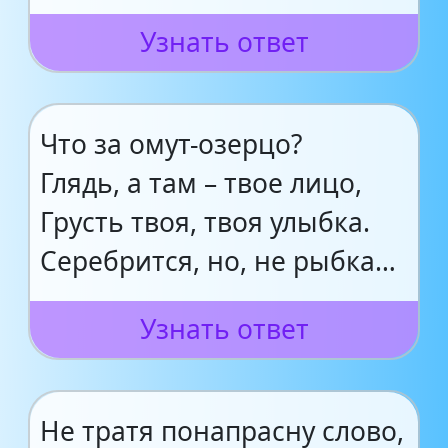
Узнать ответ
Что за омут-озерцо?
Глядь, а там – твое лицо,
Грусть твоя, твоя улыбка.
Серебрится, но, не рыбка…
Узнать ответ
Не тратя понапрасну слово,