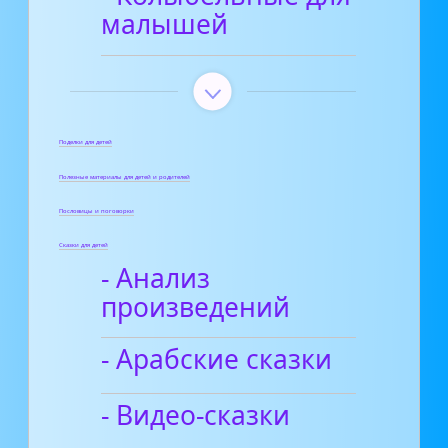
малышей
Поделки для детей
Полезные материалы для детей и родителей
Пословицы и поговорки
Сказки для детей
- Анализ
произведений
- Арабские сказки
- Видео-сказки