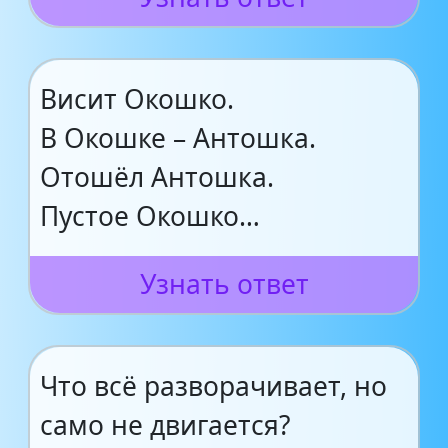
Висит Окошко.
В Окошке – Антошка.
Отошёл Антошка.
Пустое Окошко…
Узнать ответ
Что всё разворачивает, но
само не двигается?