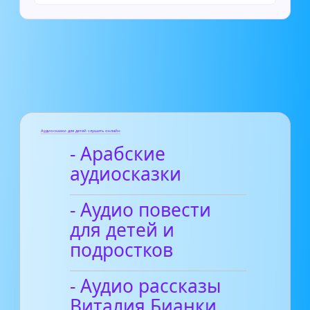
Аудиосказки для детей слушать онлайн
- Арабские
аудиосказки
- Аудио повести
для детей и
подростков
- Аудио рассказы
Виталия Бианки