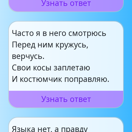
Узнать ответ
Часто я в него смотрюсь
Перед ним кружусь,
верчусь.
Свои косы заплетаю
И костюмчик поправляю.
Узнать ответ
Языка нет, а правду