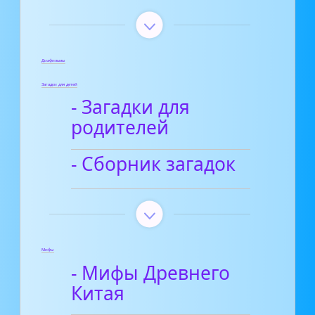
Диафильмы
Загадки для детей
- Загадки для
родителей
- Сборник загадок
Мифы
- Мифы Древнего
Китая