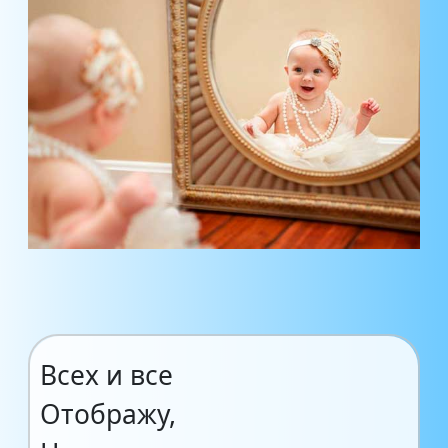
Всех и все
Отображу,