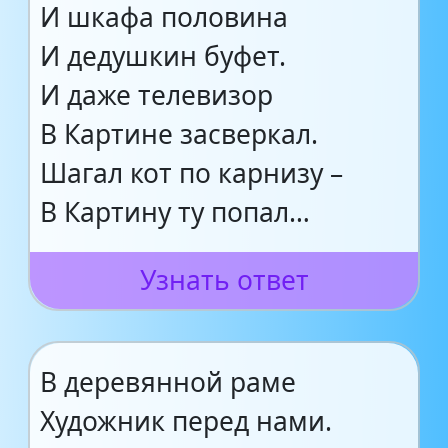
И шкафа половина
И дедушкин буфет.
И даже телевизор
В Картине засверкал.
Шагал кот по карнизу –
В Картину ту попал…
Узнать ответ
В деревянной раме
Художник перед нами.