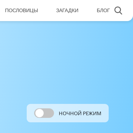
ПОСЛОВИЦЫ
ЗАГАДКИ
БЛОГ
НОЧНОЙ РЕЖИМ