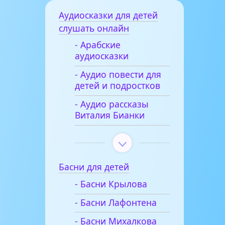
Аудиосказки для детей
слушать онлайн
- Арабские
аудиосказки
- Аудио повести для
детей и подростков
- Аудио рассказы
Виталия Бианки
Басни для детей
- Басни Крылова
- Басни Лафонтена
- Басни Михалкова