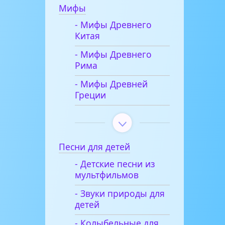
Мифы
- Мифы Древнего
Китая
- Мифы Древнего
Рима
- Мифы Древней
Греции
Песни для детей
- Детские песни из
мультфильмов
- Звуки природы для
детей
- Колыбельные для