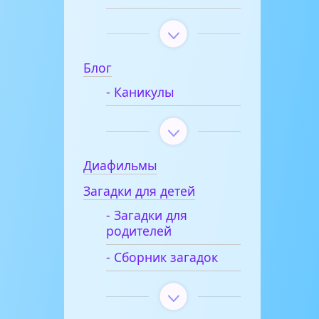
Блог
- Каникулы
Диафильмы
Загадки для детей
- Загадки для
родителей
- Сборник загадок