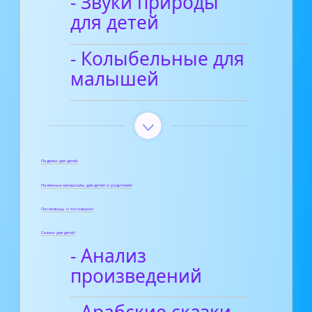
- Звуки природы
для детей
- Колыбельные для
малышей
Поделки для детей
Полезные материалы для детей и родителей
Пословицы и поговорки
Сказки для детей
- Анализ
произведений
- Арабские сказки