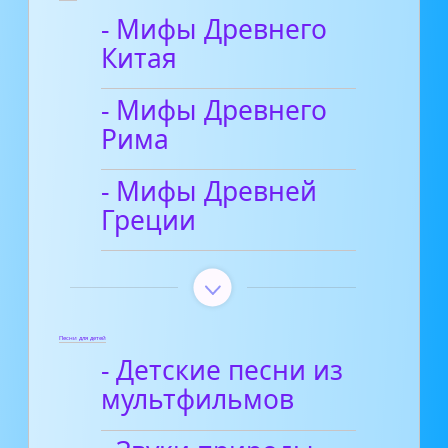
- Мифы Древнего
Китая
- Мифы Древнего
Рима
- Мифы Древней
Греции
Песни для детей
- Детские песни из
мультфильмов