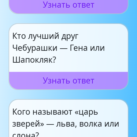
Узнать ответ
Кто лучший друг
Чебурашки — Гена или
Шапокляк?
Узнать ответ
Кого называют «царь
зверей» — льва, волка или
слона?