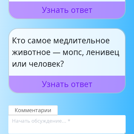
Узнать ответ
Кто самое медлительное
животное — мопс, ленивец
или человек?
Узнать ответ
Комментарии