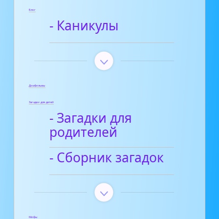
Блог
- Каникулы
Диафильмы
Загадки для детей
- Загадки для
родителей
- Сборник загадок
Мифы