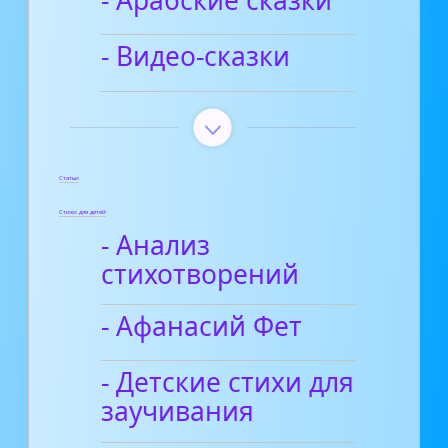
- Видео-сказки
Статьи
Стихи для детей
- Анализ
стихотворений
- Афанасий Фет
- Детские стихи для
заучивания