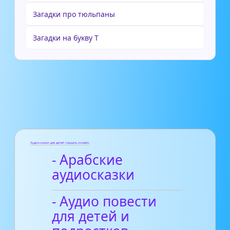
Загадки про тюльпаны
Загадки на букву Т
Аудиосказки для детей слушать онлайн
- Арабские
аудиосказки
- Аудио повести
для детей и