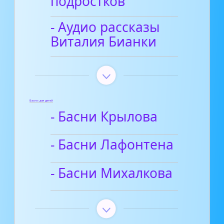
подростков
- Аудио рассказы
Виталия Бианки
Басни для детей
- Басни Крылова
- Басни Лафонтена
- Басни Михалкова