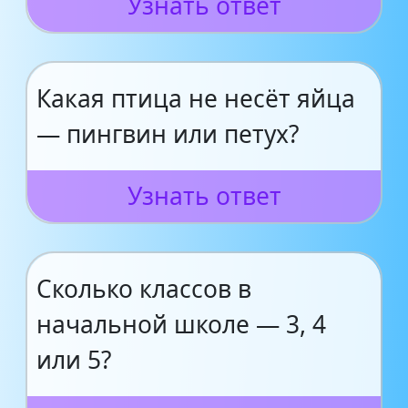
Узнать ответ
Какая птица не несёт яйца
— пингвин или петух?
Узнать ответ
Сколько классов в
начальной школе — 3, 4
или 5?