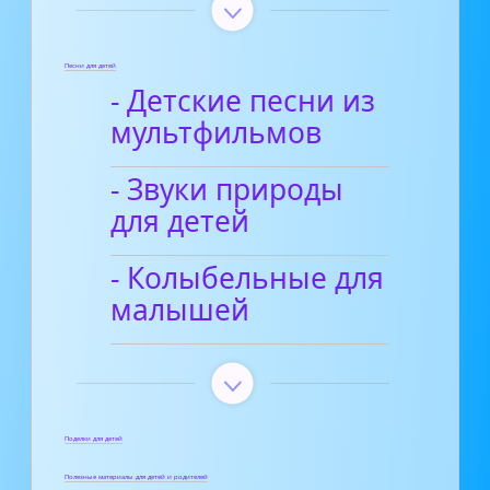
Песни для детей
- Детские песни из
мультфильмов
- Звуки природы
для детей
- Колыбельные для
малышей
Поделки для детей
Полезные материалы для детей и родителей