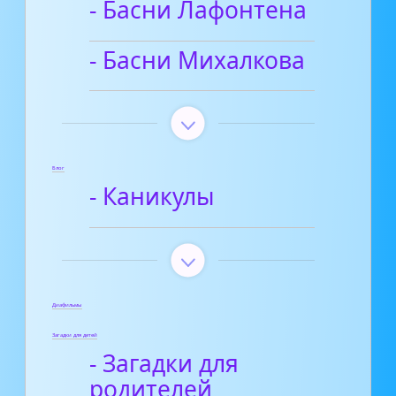
- Басни Лафонтена
- Басни Михалкова
Блог
- Каникулы
Диафильмы
Загадки для детей
- Загадки для
родителей