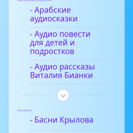
Аудиосказки для детей слушать онлайн
- Арабские
аудиосказки
- Аудио повести
для детей и
подростков
- Аудио рассказы
Виталия Бианки
Басни для детей
- Басни Крылова