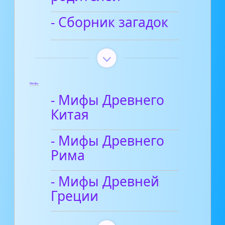
- Сборник загадок
Мифы
- Мифы Древнего
Китая
- Мифы Древнего
Рима
- Мифы Древней
Греции