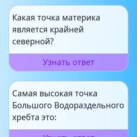
Какая точка материка
является крайней
северной?
Узнать ответ
Самая высокая точка
Большого Водораздельного
хребта это: