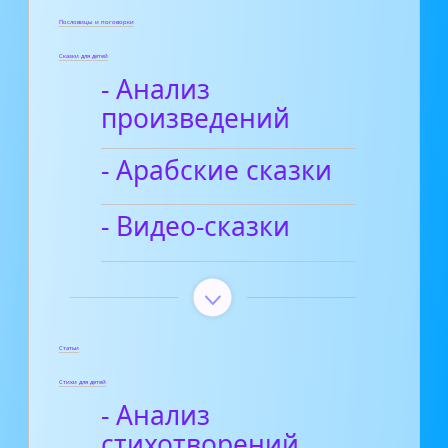
Пословицы и поговорки
Сказки для детей
- Анализ
произведений
- Арабские сказки
- Видео-сказки
Статьи
Стихи для детей
- Анализ
стихотворений