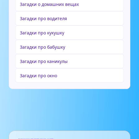
Загадки о домашних вещах
Загадки про водителя
Загадки про кукушку
Загадки про бабушку
Загадки про каникулы
Загадки про окно