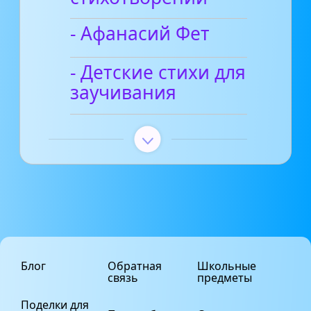
- Афанасий Фет
- Детские стихи для
заучивания
Блог
Обратная
Школьные
связь
предметы
Поделки для