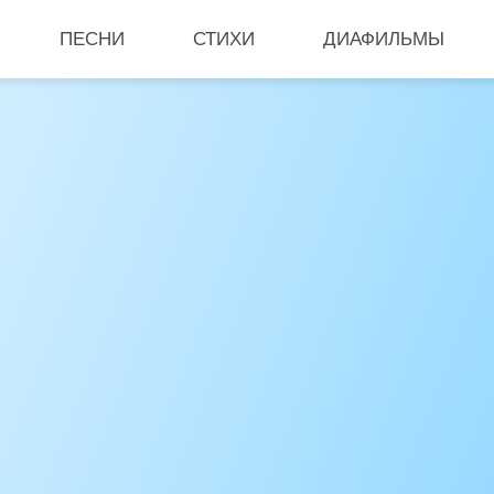
ПЕСНИ
СТИХИ
ДИАФИЛЬМЫ