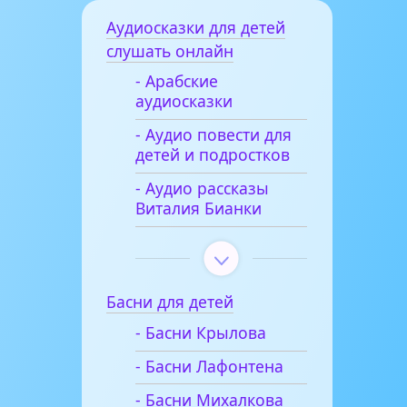
Аудиосказки для детей
слушать онлайн
- Арабские
аудиосказки
- Аудио повести для
детей и подростков
- Аудио рассказы
Виталия Бианки
Басни для детей
- Басни Крылова
- Басни Лафонтена
- Басни Михалкова