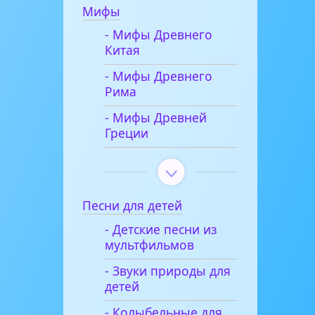
Мифы
- Мифы Древнего
Китая
- Мифы Древнего
Рима
- Мифы Древней
Греции
Песни для детей
- Детские песни из
мультфильмов
- Звуки природы для
детей
- Колыбельные для