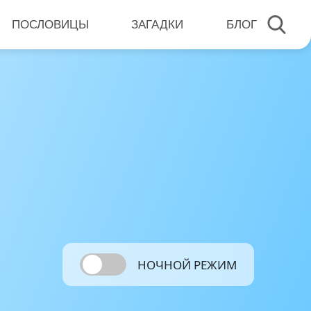
ПОСЛОВИЦЫ
ЗАГАДКИ
БЛОГ
НОЧНОЙ РЕЖИМ