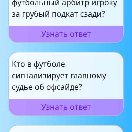
футбольный арбитр игроку
за грубый подкат сзади?
Узнать ответ
Кто в футболе
сигнализирует главному
судье об офсайде?
Узнать ответ