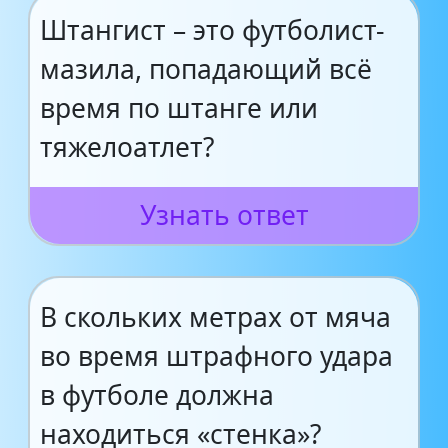
Штангист – это футболист-
мазила, попадающий всё
время по штанге или
тяжелоатлет?
Узнать ответ
В скольких метрах от мяча
во время штрафного удара
в футболе должна
находиться «стенка»?