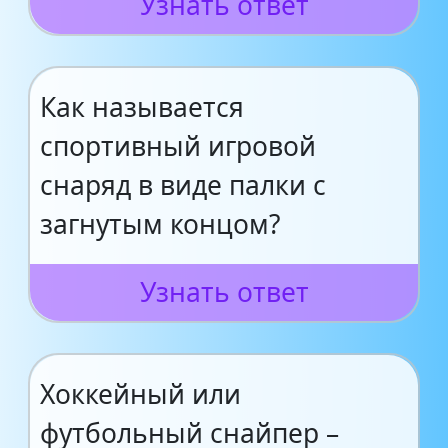
Узнать ответ
Как называется
спортивный игровой
снаряд в виде палки с
загнутым концом?
Узнать ответ
Хоккейный или
футбольный снайпер –