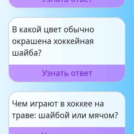
В какой цвет обычно
окрашена хоккейная
шайба?
Узнать ответ
Чем играют в хоккее на
траве: шайбой или мячом?