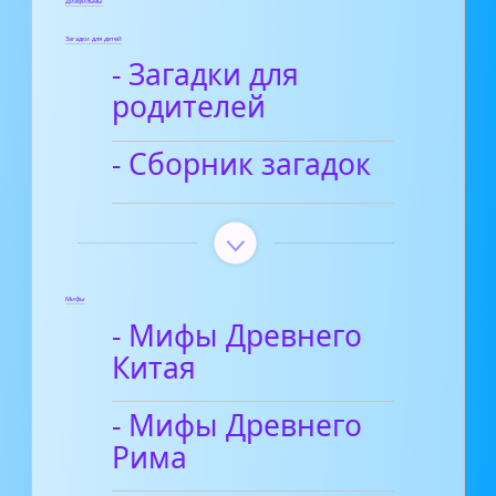
Диафильмы
Загадки для детей
- Загадки для
родителей
- Сборник загадок
Мифы
- Мифы Древнего
Китая
- Мифы Древнего
Рима