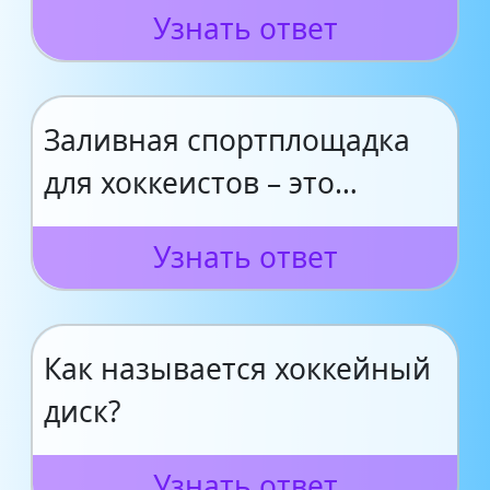
Узнать ответ
Заливная спортплощадка
для хоккеистов – это…
Узнать ответ
Как называется хоккейный
диск?
Узнать ответ