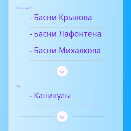
Басни для детей
- Басни Крылова
- Басни Лафонтена
- Басни Михалкова
Блог
- Каникулы