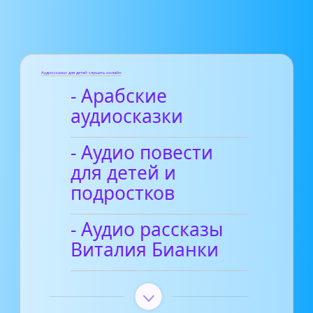
Аудиосказки для детей слушать онлайн
- Арабские
аудиосказки
- Аудио повести
для детей и
подростков
- Аудио рассказы
Виталия Бианки