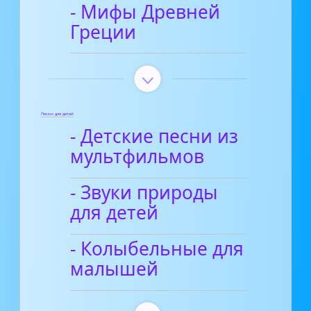
- Мифы Древней
Греции
Песни для детей
- Детские песни из
мультфильмов
- Звуки природы
для детей
- Колыбельные для
малышей