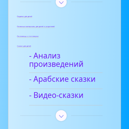
Поделки для детей
Полезные материалы для детей и родителей
Пословицы и поговорки
Сказки для детей
- Анализ
произведений
- Арабские сказки
- Видео-сказки