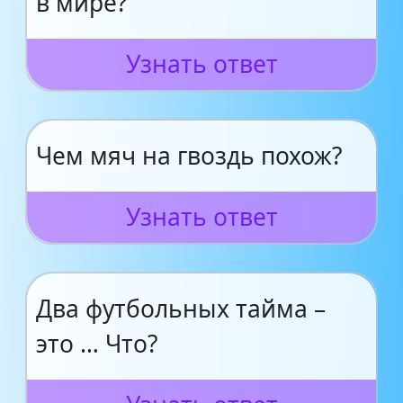
в мире?
Узнать ответ
Чем мяч на гвоздь похож?
Узнать ответ
Два футбольных тайма –
это … Что?