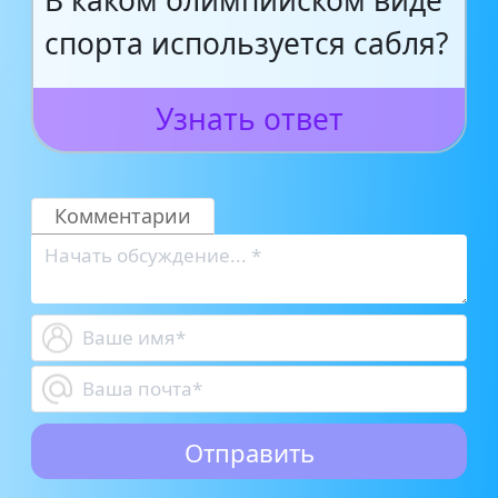
В каком олимпийском виде
спорта используется сабля?
Узнать ответ
Комментарии