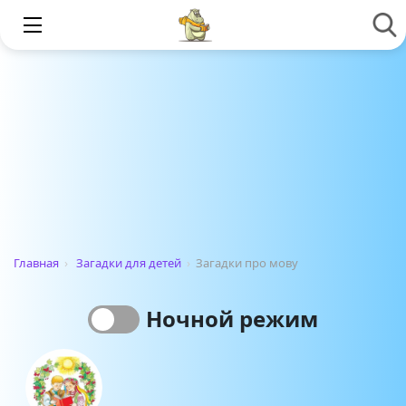
Главная
›
Загадки для детей
›
Загадки про мову
Ночной режим