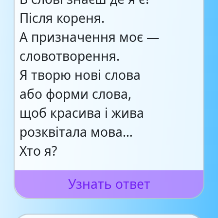
Після кореня.
А призначення моє —
словотворення.
Я творю нові слова
або форми слова,
щоб красива і жива
розквітала мова…
Хто я?
Узнать ответ