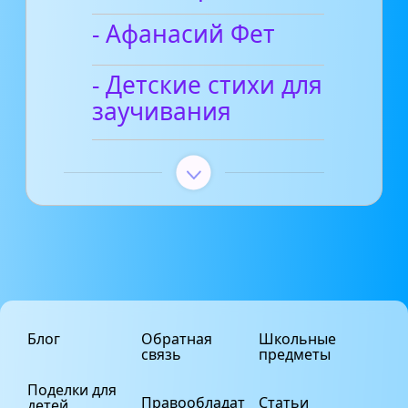
- Афанасий Фет
- Детские стихи для
заучивания
Блог
Обратная
Школьные
связь
предметы
Поделки для
Правообладат
Статьи
детей