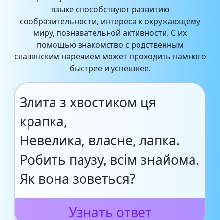
языке способствуют развитию
сообразительности, интереса к окружающему
миру, познавательной активности. С их
помощью знакомство с родственным
славянским наречием может проходить намного
быстрее и успешнее.
Злита з хвостиком ця
крапка,
Невелика, власне, лапка.
Робить паузу, всім знайома.
Як вона зоветься?
Узнать ответ