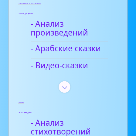
Пословицы и поговорки
Сказки для детей
- Анализ
произведений
- Арабские сказки
- Видео-сказки
Статьи
Стихи для детей
- Анализ
стихотворений