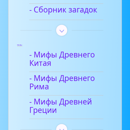
- Сборник загадок
Мифы
- Мифы Древнего
Китая
- Мифы Древнего
Рима
- Мифы Древней
Греции