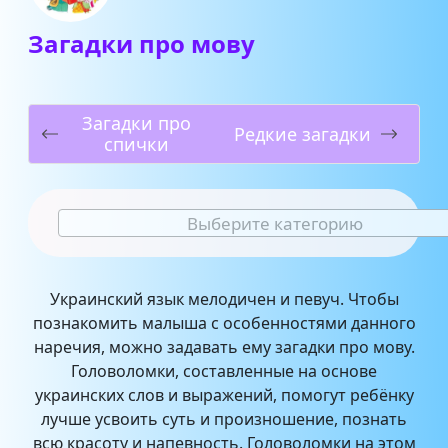
Загадки про мову
Загадки про
Редкие загадки
спички
Выберите категорию
Украинский язык мелодичен и певуч. Чтобы
познакомить малыша с особенностями данного
наречия, можно задавать ему загадки про мову.
Головоломки, составленные на основе
украинских слов и выражений, помогут ребёнку
лучше усвоить суть и произношение, познать
всю красоту и напевность. Головоломки на этом