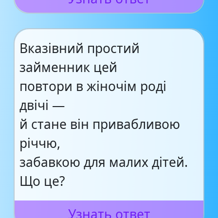
Вказівний простий
займенник цей
повтори в жіночім роді
двічі —
й стане він привабливою
річчю,
забавкою для малих дітей.
Що це?
Узнать ответ