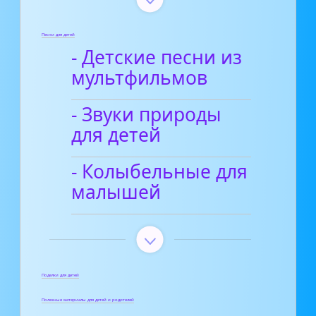
Песни для детей
- Детские песни из
мультфильмов
- Звуки природы
для детей
- Колыбельные для
малышей
Поделки для детей
Полезные материалы для детей и родителей