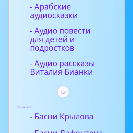
- Арабские
аудиосказки
- Аудио повести
для детей и
подростков
- Аудио рассказы
Виталия Бианки
Басни для детей
- Басни Крылова