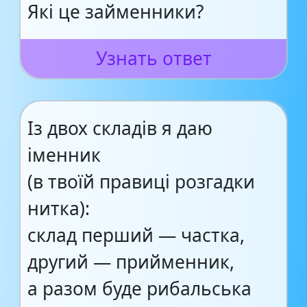
Які це займенники?
Узнать ответ
Із двох складів я даю
іменник
(в твоїй правиці розгадки
нитка):
склад перший — частка,
другий — прийменник,
а разом буде рибальська