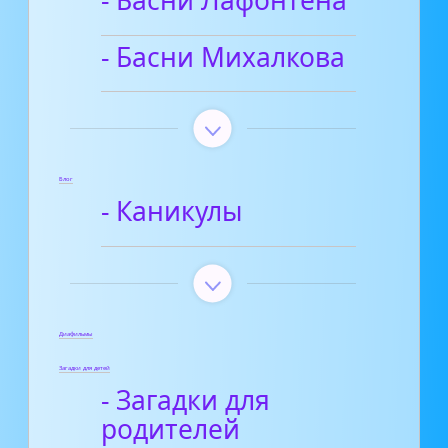
- Басни Лафонтена
- Басни Михалкова
Блог
- Каникулы
Диафильмы
Загадки для детей
- Загадки для
родителей