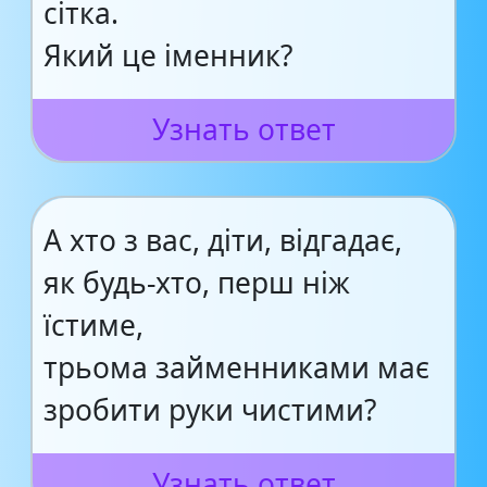
сітка.
Який це іменник?
Узнать ответ
А хто з вас, діти, відгадає,
як будь-хто, перш ніж
їстиме,
трьома займенниками має
зробити руки чистими?
Узнать ответ