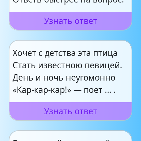
Узнать ответ
Хочет с детства эта птица
Стать известною певицей.
День и ночь неугомонно
«Кар-кар-кар!» — поет … .
Узнать ответ