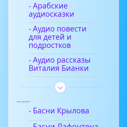
- Арабские
аудиосказки
- Аудио повести
для детей и
подростков
- Аудио рассказы
Виталия Бианки
Басни для детей
- Басни Крылова
- Басни Лафонтена