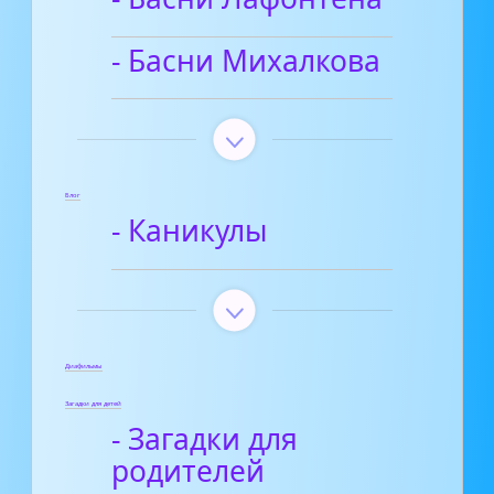
- Басни Михалкова
Блог
- Каникулы
Диафильмы
Загадки для детей
- Загадки для
родителей