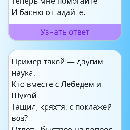
Теперь мне помогайте
И басню отгадайте.
Узнать ответ
Пример такой — другим
наука.
Кто вместе с Лебедем и
Щукой
Тащил, кряхтя, с поклажей
воз?
Ответь быстрее на вопрос.