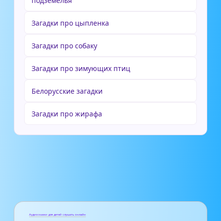
подземелья”
Загадки про цыпленка
Загадки про собаку
Загадки про зимующих птиц
Белорусские загадки
Загадки про жирафа
Аудиосказки для детей слушать онлайн