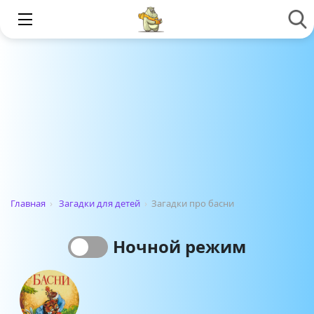
Главная
›
Загадки для детей
›
Загадки про басни
Ночной режим