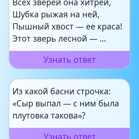
Всех зверей она хитрей,
Шубка рыжая на ней,
Пышный хвост — ее краса!
Этот зверь лесной — …
Узнать ответ
Из какой басни строчка:
«Сыр выпал — с ним была
плутовка такова»?
Узнать ответ