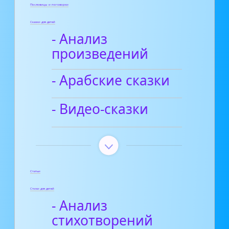
Пословицы и поговорки
Сказки для детей
- Анализ
произведений
- Арабские сказки
- Видео-сказки
Статьи
Стихи для детей
- Анализ
стихотворений