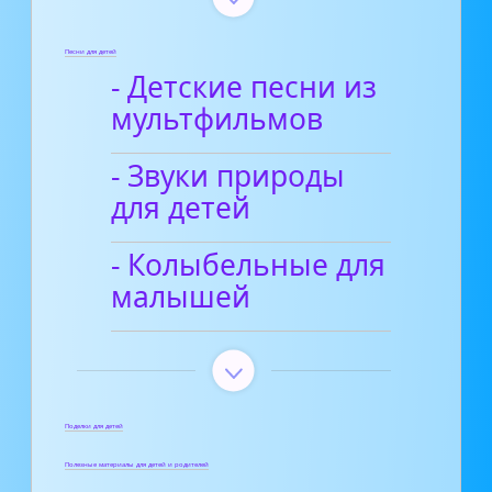
Песни для детей
- Детские песни из
мультфильмов
- Звуки природы
для детей
- Колыбельные для
малышей
Поделки для детей
Полезные материалы для детей и родителей