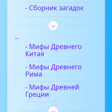
- Сборник загадок
Мифы
- Мифы Древнего
Китая
- Мифы Древнего
Рима
- Мифы Древней
Греции