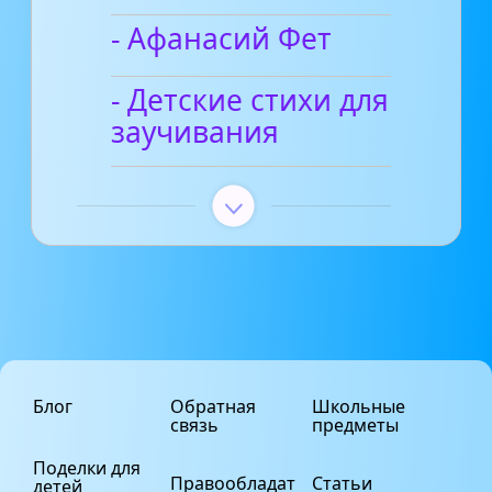
- Афанасий Фет
- Детские стихи для
заучивания
Блог
Обратная
Школьные
связь
предметы
Поделки для
Правообладат
Статьи
детей