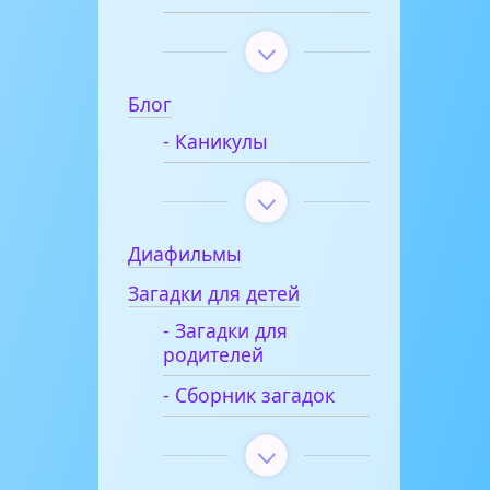
Блог
- Каникулы
Диафильмы
Загадки для детей
- Загадки для
родителей
- Сборник загадок