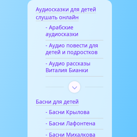
Аудиосказки для детей
слушать онлайн
- Арабские
аудиосказки
- Аудио повести для
детей и подростков
- Аудио рассказы
Виталия Бианки
Басни для детей
- Басни Крылова
- Басни Лафонтена
- Басни Михалкова