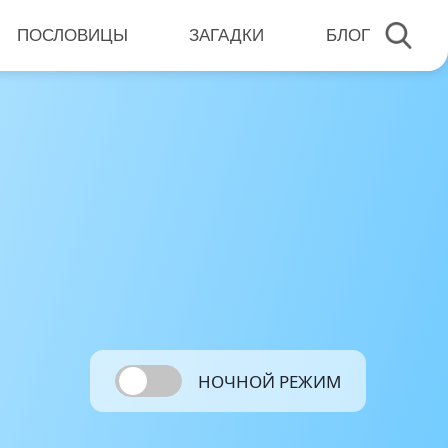
ПОСЛОВИЦЫ
ЗАГАДКИ
БЛОГ
НОЧНОЙ РЕЖИМ