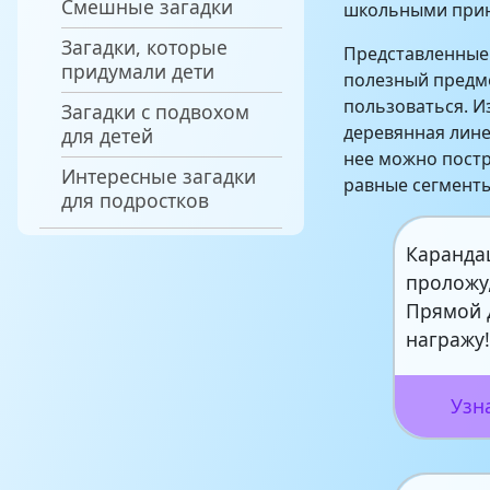
Смешные загадки
школьными при
Загадки, которые
Представленные 
придумали дети
полезный предме
пользоваться. И
Загадки с подвохом
деревянная лине
для детей
нее можно постр
Интересные загадки
равные сегменты
для подростков
Каранда
проложу
Прямой 
награжу
Узн