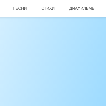
ПЕСНИ
СТИХИ
ДИАФИЛЬМЫ