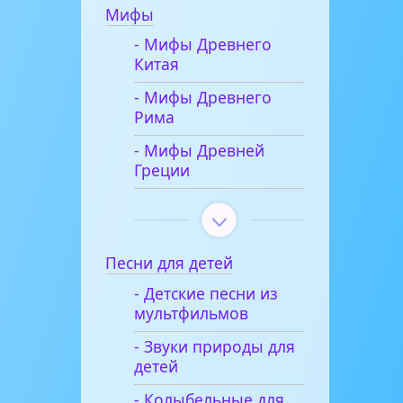
Мифы
- Мифы Древнего
Китая
- Мифы Древнего
Рима
- Мифы Древней
Греции
Песни для детей
- Детские песни из
мультфильмов
- Звуки природы для
детей
- Колыбельные для