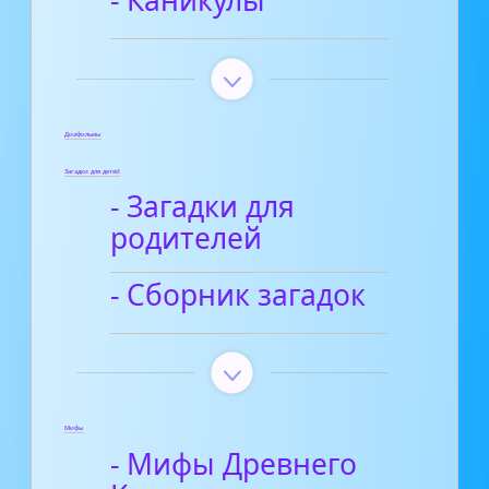
- Каникулы
Диафильмы
Загадки для детей
- Загадки для
родителей
- Сборник загадок
Мифы
- Мифы Древнего