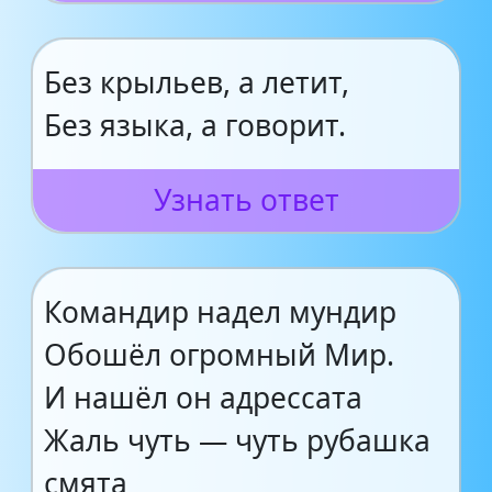
Без крыльев, а летит,
Без языка, а говорит.
Узнать ответ
Командир надел мундир
Обошёл огромный Мир.
И нашёл он адрессата
Жаль чуть — чуть рубашка
смята