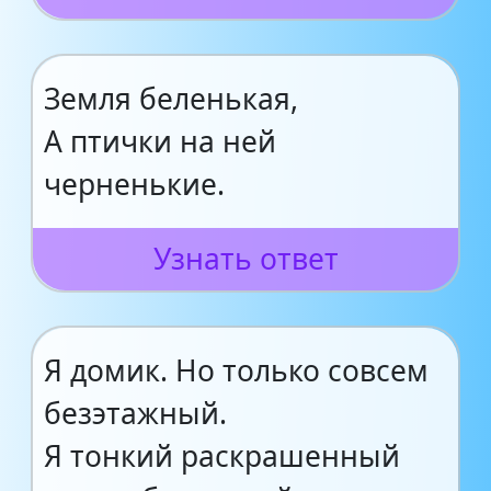
Земля беленькая,
А птички на ней
черненькие.
Узнать ответ
Я домик. Но только совсем
безэтажный.
Я тонкий раскрашенный