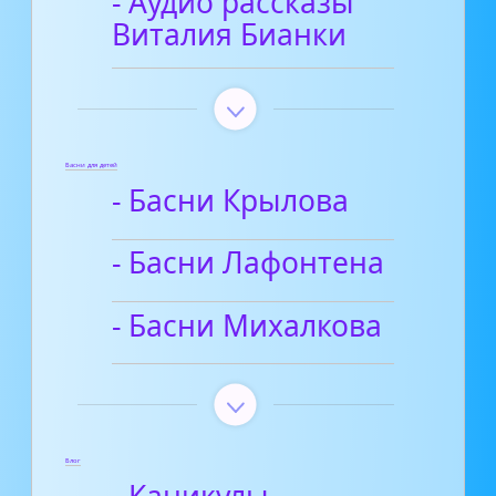
- Аудио рассказы
Виталия Бианки
Басни для детей
- Басни Крылова
- Басни Лафонтена
- Басни Михалкова
Блог