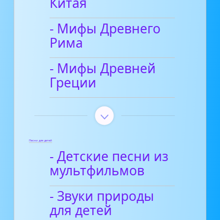
Китая
- Мифы Древнего
Рима
- Мифы Древней
Греции
Песни для детей
- Детские песни из
мультфильмов
- Звуки природы
для детей