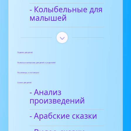
- Колыбельные для
малышей
Поделки для детей
Полезные материалы для детей и родителей
Пословицы и поговорки
Сказки для детей
- Анализ
произведений
- Арабские сказки