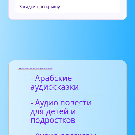
Загадки про крышу
Аудиосказки для детей слушать онлайн
- Арабские
аудиосказки
- Аудио повести
для детей и
подростков