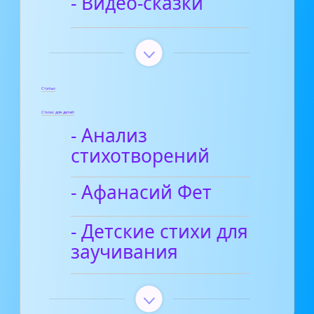
- Видео-сказки
Статьи
Стихи для детей
- Анализ
стихотворений
- Афанасий Фет
- Детские стихи для
заучивания