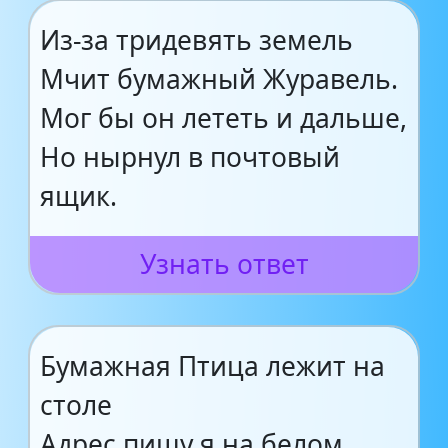
Из-за тридевять земель
Мчит бумажный Журавель.
Мог бы он лететь и дальше,
Но нырнул в почтовый
ящик.
Узнать ответ
Бумажная Птица лежит на
столе
Адрес пишу я на белом