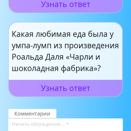
Узнать ответ
Какая любимая еда была у
умпа-лумп из произведения
Роальда Даля «Чарли и
шоколадная фабрика»?
Узнать ответ
Комментарии