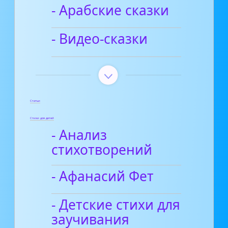
- Арабские сказки
- Видео-сказки
Статьи
Стихи для детей
- Анализ
стихотворений
- Афанасий Фет
- Детские стихи для
заучивания