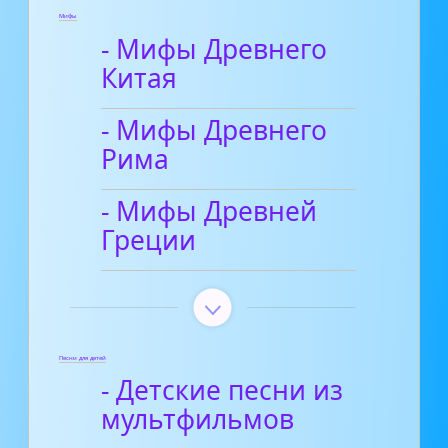
Мифы
- Мифы Древнего
Китая
- Мифы Древнего
Рима
- Мифы Древней
Греции
Песни для детей
- Детские песни из
мультфильмов