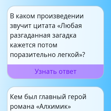
В каком произведении
звучит цитата «Любая
разгаданная загадка
кажется потом
поразительно легкой»?
Узнать ответ
Кем был главный герой
романа «Алхимик»