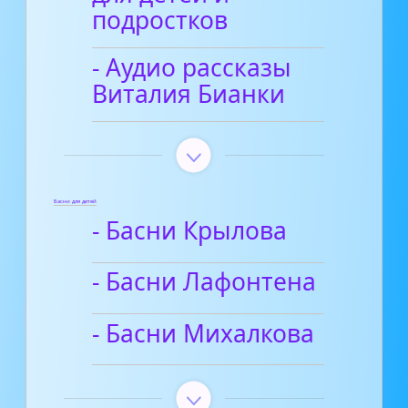
подростков
- Аудио рассказы
Виталия Бианки
Басни для детей
- Басни Крылова
- Басни Лафонтена
- Басни Михалкова