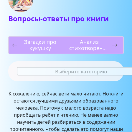
Вопросы-ответы про книги
Загадки про
Анализ
кукушку
стихотворения
«Не позволяй
душе
лениться» Н.
Выберите категорию
Заболоцкого
К сожалению, сейчас дети мало читают. Но книги
остаются лучшими друзьями образованного
человека. Поэтому с малого возраста надо
приобщать ребят к чтению. Не менее важно
научить детей разбираться в содержании
прочитанного. Чтобы сделать это помогут наши