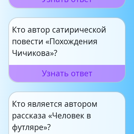
Кто автор сатирической
повести «Похождения
Чичикова»?
Узнать ответ
Кто является автором
рассказа «Человек в
футляре»?