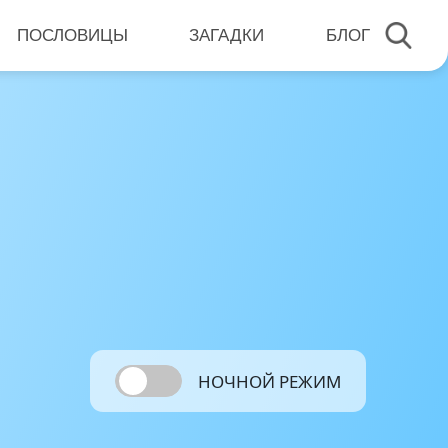
ПОСЛОВИЦЫ
ЗАГАДКИ
БЛОГ
НОЧНОЙ РЕЖИМ