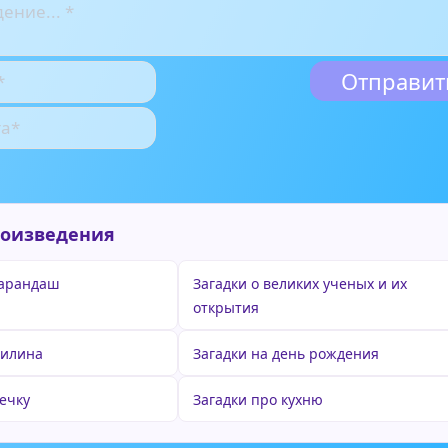
роизведения
карандаш
Загадки о великих ученых и их
открытия
филина
Загадки на день рождения
печку
Загадки про кухню