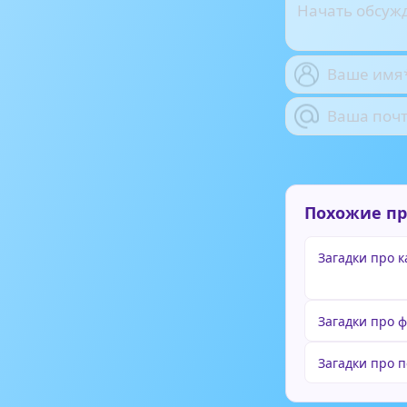
Похожие п
Загадки про 
Загадки про 
Загадки про 