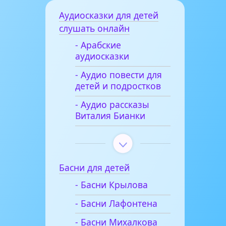
Аудиосказки для детей
слушать онлайн
- Арабские
аудиосказки
- Аудио повести для
детей и подростков
- Аудио рассказы
Виталия Бианки
Басни для детей
- Басни Крылова
- Басни Лафонтена
- Басни Михалкова