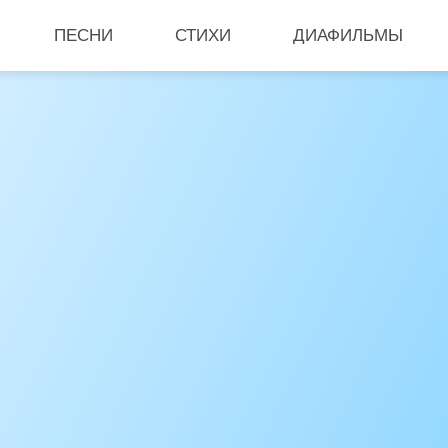
ПЕСНИ
СТИХИ
ДИАФИЛЬМЫ