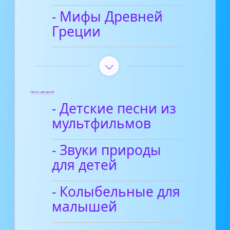
- Мифы Древней
Греции
Песни для детей
- Детские песни из
мультфильмов
- Звуки природы
для детей
- Колыбельные для
малышей