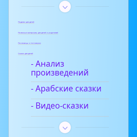
Поделки для детей
Полезные материалы для детей и родителей
Пословицы и поговорки
Сказки для детей
- Анализ
произведений
- Арабские сказки
- Видео-сказки