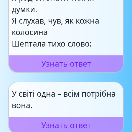
думки.
Я слухав, чув, як кожна
колосина
Шептала тихо слово:
Узнать ответ
У світі одна – всім потрібна
вона.
Узнать ответ