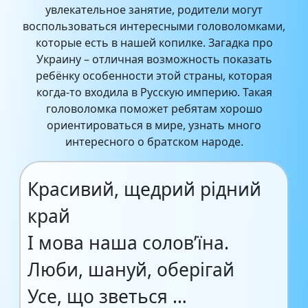
увлекательное занятие, родители могут
воспользоваться интересными головоломками,
которые есть в нашей копилке. Загадка про
Украину – отличная возможность показать
ребёнку особенности этой страны, которая
когда-то входила в Русскую империю. Такая
головоломка поможет ребятам хорошо
ориентироваться в мире, узнать много
интересного о братском народе.
Красивий, щедрий рідний
край
І мова наша солов’їна.
Люби, шануй, оберігай
Усе, що зветься …