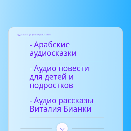
Аудиосказки для детей слушать онлайн
- Арабские
аудиосказки
- Аудио повести
для детей и
подростков
- Аудио рассказы
Виталия Бианки