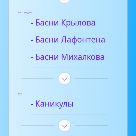
Басни для детей
- Басни Крылова
- Басни Лафонтена
- Басни Михалкова
Блог
- Каникулы