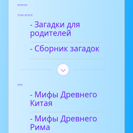
Диафильмы
Загадки для детей
- Загадки для
родителей
- Сборник загадок
Мифы
- Мифы Древнего
Китая
- Мифы Древнего
Рима