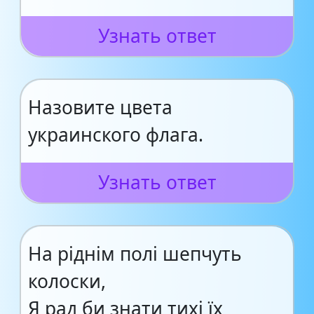
Узнать ответ
Назовите цвета
украинского флага.
Узнать ответ
На ріднім полі шепчуть
колоски,
Я рад би знати тихі їх