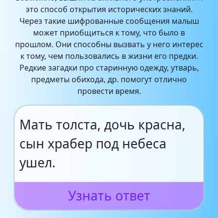
это способ открытия исторических знаний.
Через такие шифрованные сообщения малыш
может приобщиться к тому, что было в
прошлом. Они способны вызвать у него интерес
к тому, чем пользовались в жизни его предки.
Редкие загадки про старинную одежду, утварь,
предметы обихода, др. помогут отлично
провести время.
Мать толста, дочь красна,
сын храбер под небеса
ушел.
Узнать ответ