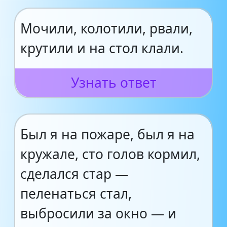
Мочили, колотили, рвали,
крутили и на стол клали.
Узнать ответ
Был я на пожаре, был я на
кружале, сто голов кормил,
сделался стар —
пеленаться стал,
выбросили за окно — и