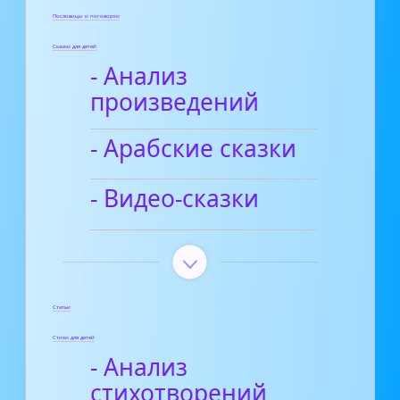
Пословицы и поговорки
Сказки для детей
- Анализ
произведений
- Арабские сказки
- Видео-сказки
Статьи
Стихи для детей
- Анализ
стихотворений