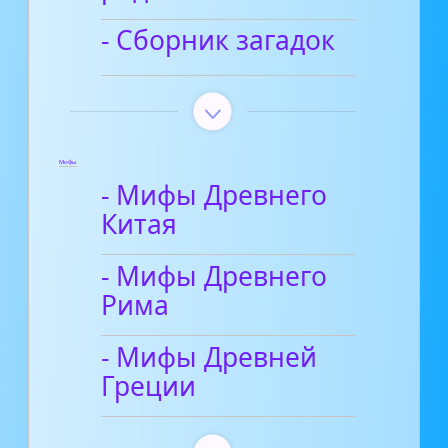
- Сборник загадок
Мифы
- Мифы Древнего
Китая
- Мифы Древнего
Рима
- Мифы Древней
Греции