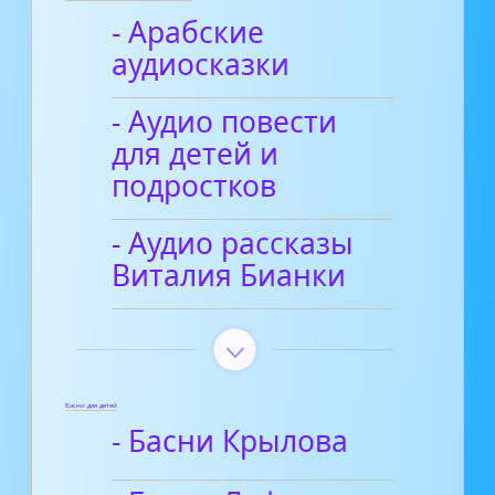
- Арабские
аудиосказки
- Аудио повести
для детей и
подростков
- Аудио рассказы
Виталия Бианки
Басни для детей
- Басни Крылова