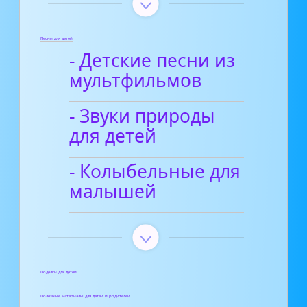
Песни для детей
- Детские песни из
мультфильмов
- Звуки природы
для детей
- Колыбельные для
малышей
Поделки для детей
Полезные материалы для детей и родителей