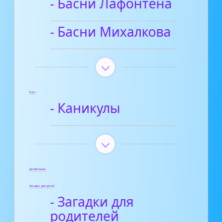
- Басни Лафонтена
- Басни Михалкова
Блог
- Каникулы
Диафильмы
Загадки для детей
- Загадки для
родителей