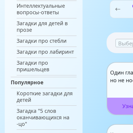
Интеллектуальные
вопросы-ответы
Загадки для детей в
прозе
Загадки про стебли
Выбе
Загадки про лабиринт
Загадки про
пришельцев
Один гла
но не но
Популярное
Короткие загадки для
детей
Узн
Загадка "5 слов
оканчивающихся на
-цо"