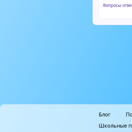
Вопросы-отве
Блог
По
Школьные п