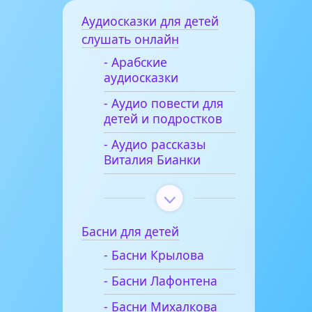
Аудиосказки для детей
слушать онлайн
- Арабские
аудиосказки
- Аудио повести для
детей и подростков
- Аудио рассказы
Виталия Бианки
Басни для детей
- Басни Крылова
- Басни Лафонтена
- Басни Михалкова