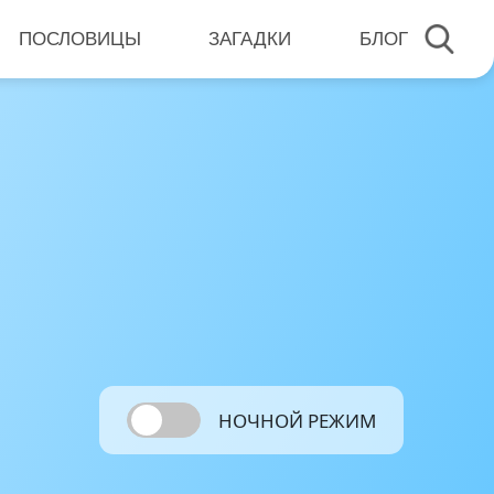
ПОСЛОВИЦЫ
ЗАГАДКИ
БЛОГ
НОЧНОЙ РЕЖИМ