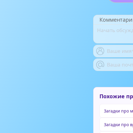
Комментари
Похожие п
Загадки про 
Загадки про 