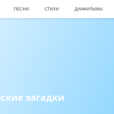
ПЕСНИ
СТИХИ
ДИАФИЛЬМЫ
ские загадки