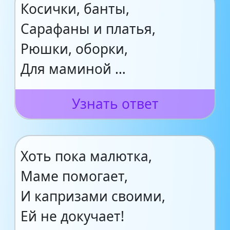
Косички, банты,
Сарафаны и платья,
Рюшки, оборки,
Для маминой …
Узнать ответ
Хоть пока малютка,
Маме помогает,
И капризами своими,
Ей не докучает!