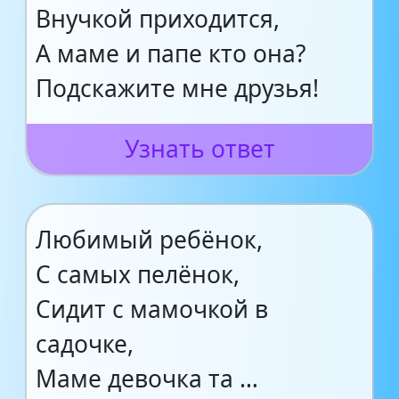
Внучкой приходится,
А маме и папе кто она?
Подскажите мне друзья!
Узнать ответ
Любимый ребёнок,
С самых пелёнок,
Сидит с мамочкой в
садочке,
Маме девочка та …