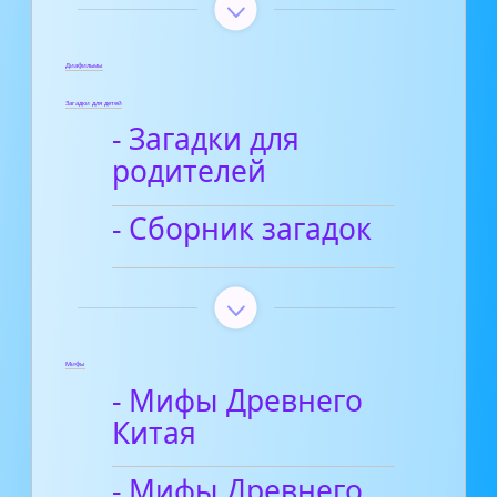
Диафильмы
Загадки для детей
- Загадки для
родителей
- Сборник загадок
Мифы
- Мифы Древнего
Китая
- Мифы Древнего