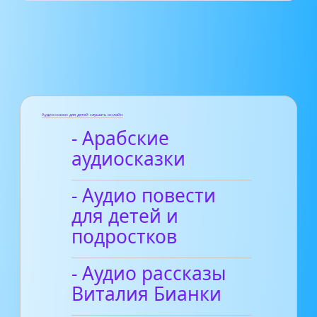
Аудиосказки для детей слушать онлайн
- Арабские
аудиосказки
- Аудио повести
для детей и
подростков
- Аудио рассказы
Виталия Бианки