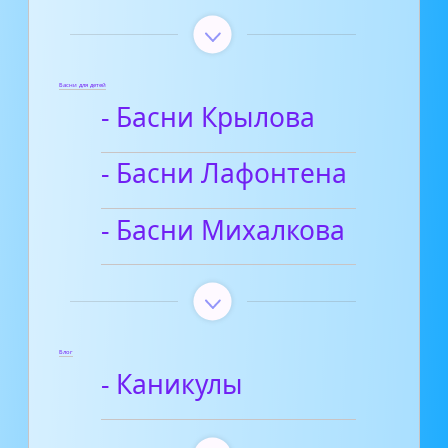
Басни для детей
- Басни Крылова
- Басни Лафонтена
- Басни Михалкова
Блог
- Каникулы