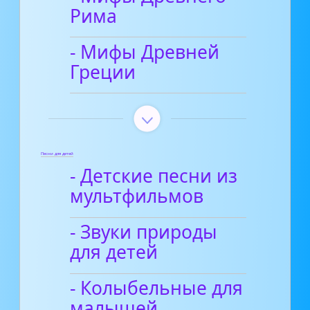
Рима
- Мифы Древней
Греции
Песни для детей
- Детские песни из
мультфильмов
- Звуки природы
для детей
- Колыбельные для
малышей