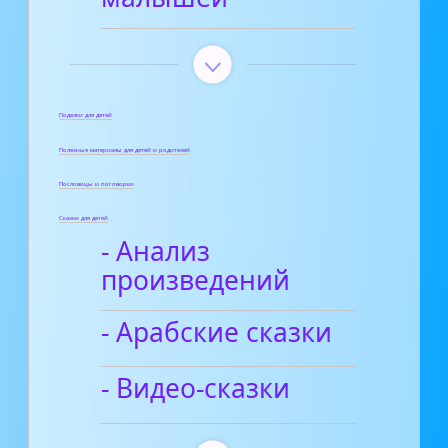
Поделки для детей
Полезные материалы для детей и родителей
Пословицы и поговорки
Сказки для детей
- Анализ
произведений
- Арабские сказки
- Видео-сказки