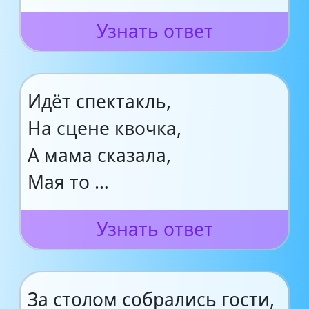
Узнать ответ
Идёт спектакль,
На сцене квочка,
А мама сказала,
Мая то …
Узнать ответ
За столом собрались гости,