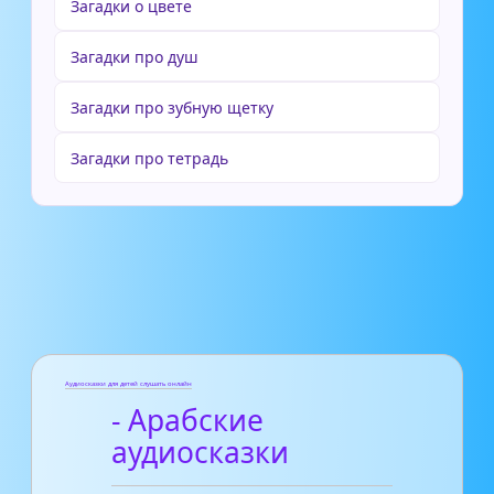
Загадки о цвете
Загадки про душ
Загадки про зубную щетку
Загадки про тетрадь
Аудиосказки для детей слушать онлайн
- Арабские
аудиосказки