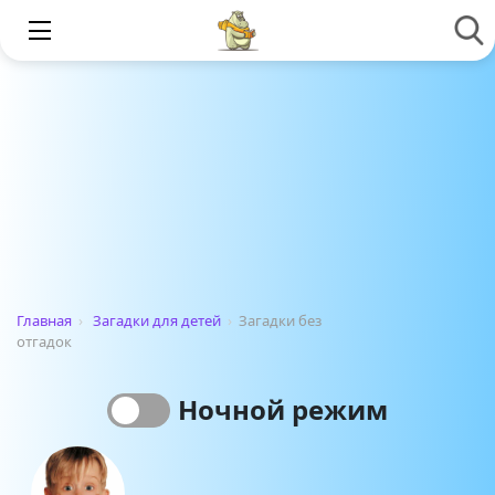
Главная
›
Загадки для детей
›
Загадки без
отгадок
Ночной режим