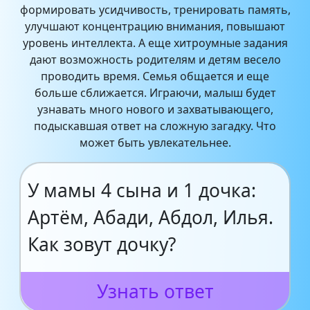
формировать усидчивость, тренировать память,
улучшают концентрацию внимания, повышают
уровень интеллекта. А еще хитроумные задания
дают возможность родителям и детям весело
проводить время. Семья общается и еще
больше сближается. Играючи, малыш будет
узнавать много нового и захватывающего,
подыскавшая ответ на сложную загадку. Что
может быть увлекательнее.
У мамы 4 сына и 1 дочка:
Артём, Абади, Абдол, Илья.
Как зовут дочку?
Узнать ответ