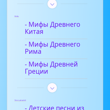
Мифы
- Мифы Древнего
Китая
- Мифы Древнего
Рима
- Мифы Древней
Греции
Песни для детей
- Детские песни из