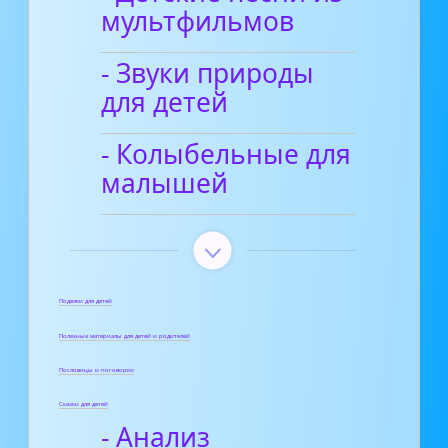
мультфильмов
- Звуки природы
для детей
- Колыбельные для
малышей
Поделки для детей
Полезные материалы для детей и родителей
Пословицы и поговорки
Сказки для детей
- Анализ