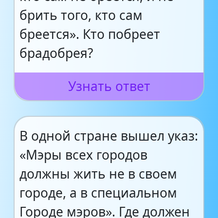
брить того, кто сам
бреется». Кто побреет
брадобрея?
Узнать ответ
В одной стране вышел указ:
«Мэры всех городов
должны жить не в своем
городе, а в специальном
Городе мэров». Где должен