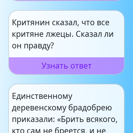
Критянин сказал, что все
критяне лжецы. Сказал ли
он правду?
Узнать ответ
Единственному
деревенскому брадобрею
приказали: «Брить всякого,
кто сам не бреется, и не