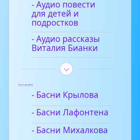
- Аудио повести
для детей и
подростков
- Аудио рассказы
Виталия Бианки
Басни для детей
- Басни Крылова
- Басни Лафонтена
- Басни Михалкова