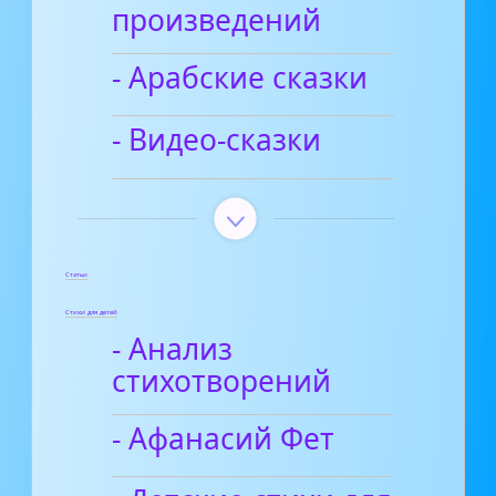
произведений
- Арабские сказки
- Видео-сказки
Статьи
Стихи для детей
- Анализ
стихотворений
- Афанасий Фет