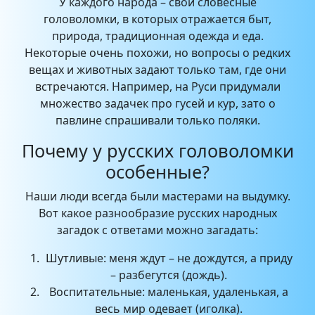
У каждого народа – свои словесные
головоломки, в которых отражается быт,
природа, традиционная одежда и еда.
Некоторые очень похожи, но вопросы о редких
вещах и животных задают только там, где они
встречаются. Например, на Руси придумали
множество задачек про гусей и кур, зато о
павлине спрашивали только поляки.
Почему у русских головоломки
особенные?
Наши люди всегда были мастерами на выдумку.
Вот какое разнообразие русских народных
загадок с ответами можно загадать:
Шутливые: меня ждут – не дождутся, а приду
– разбегутся (дождь).
Воспитательные: маленькая, удаленькая, а
весь мир одевает (иголка).