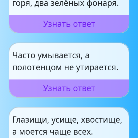
горя, два зелёных фонаря.
Узнать ответ
Часто умывается, а
полотенцом не утирается.
Узнать ответ
Глазищи, усище, хвостище,
а моется чаще всех.