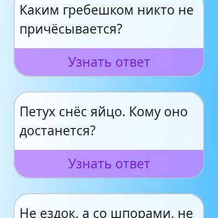
Каким гребешком никто не
причёсывается?
Узнать ответ
Петух снёс яйцо. Кому оно
достанется?
Узнать ответ
Не ездок, а со шпорами, не