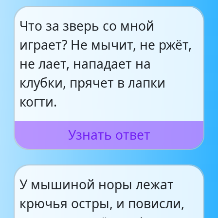
Что за зверь со мной
играет? Не мычит, не ржёт,
не лает, нападает на
клубки, прячет в лапки
когти.
Узнать ответ
У мышиной норы лежат
крючья остры, и повисли,