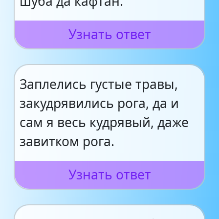
шуба да кафтан.
Узнать ответ
Заплелись густые травы,
закудрявились рога, да и
сам я весь кудрявый, даже
завитком рога.
Узнать ответ