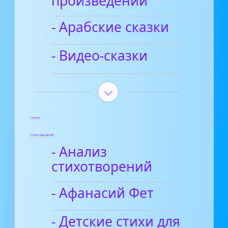
произведений
- Арабские сказки
- Видео-сказки
Статьи
Стихи для детей
- Анализ
стихотворений
- Афанасий Фет
- Детские стихи для