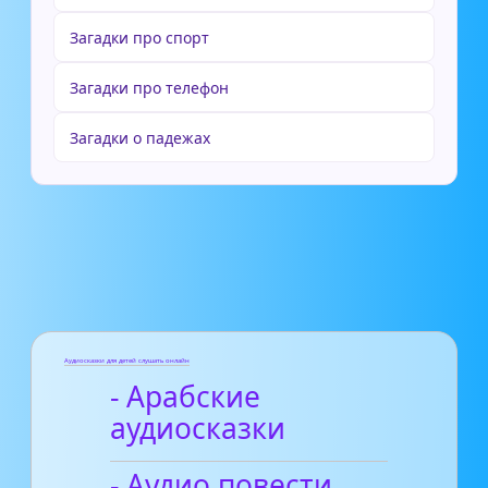
Загадки про спорт
Загадки про телефон
Загадки о падежах
Аудиосказки для детей слушать онлайн
- Арабские
аудиосказки
- Аудио повести