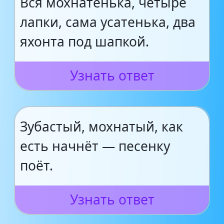
Вся мохнатенька, четыре
лапки, сама усатенька, два
яхонта под шапкой.
Узнать ответ
Зубастый, мохнатый, как
есть начнёт — песенку
поёт.
Узнать ответ