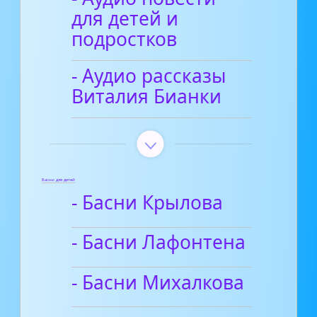
для детей и
подростков
- Аудио рассказы
Виталия Бианки
Басни для детей
- Басни Крылова
- Басни Лафонтена
- Басни Михалкова