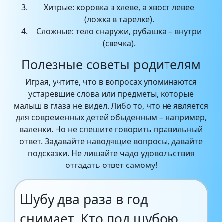
Хитрые: коровка в хлеве, а хвост левее
(ложка в тарелке).
Сложные: тело снаружи, рубашка – внутри
(свечка).
Полезные советы родителям
Играя, учтите, что в вопросах упоминаются
устаревшие слова или предметы, которые
малыш в глаза не видел. Либо то, что не является
для современных детей обыденным – например,
валенки. Но не спешите говорить правильный
ответ. Задавайте наводящие вопросы, давайте
подсказки. Не лишайте чадо удовольствия
отгадать ответ самому!
Шубу два раза в год
снимает. Кто под шубою