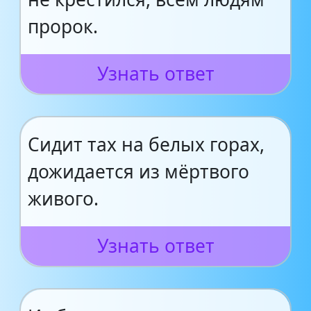
пророк.
Узнать ответ
Сидит тах на белых горах,
дожидается из мёртвого
живого.
Узнать ответ