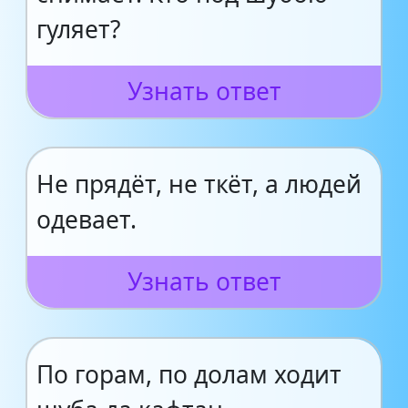
гуляет?
Узнать ответ
Не прядёт, не ткёт, а людей
одевает.
Узнать ответ
По горам, по долам ходит