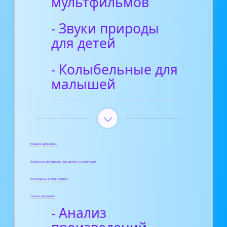
мультфильмов
- Звуки природы
для детей
- Колыбельные для
малышей
Поделки для детей
Полезные материалы для детей и родителей
Пословицы и поговорки
Сказки для детей
- Анализ