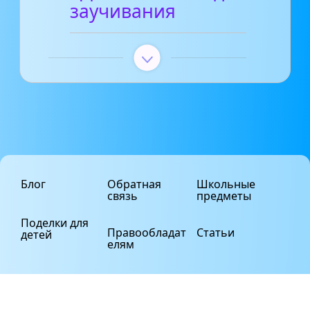
заучивания
Блог
Обратная
Школьные
связь
предметы
Поделки для
Правообладат
Статьи
детей
елям