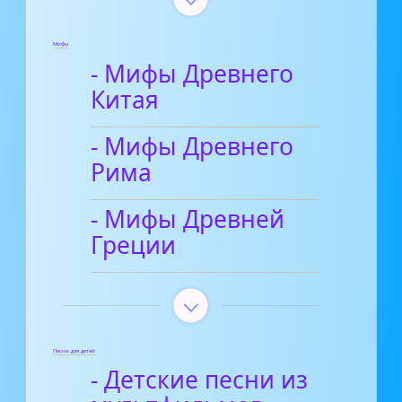
Мифы
- Мифы Древнего
Китая
- Мифы Древнего
Рима
- Мифы Древней
Греции
Песни для детей
- Детские песни из