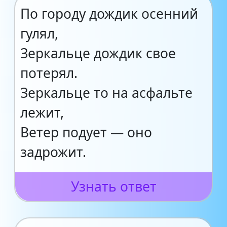
По городу дождик осенний
гулял,
Зеркальце дождик свое
потерял.
Зеркальце то на асфальте
лежит,
Ветер подует — оно
задрожит.
Узнать ответ