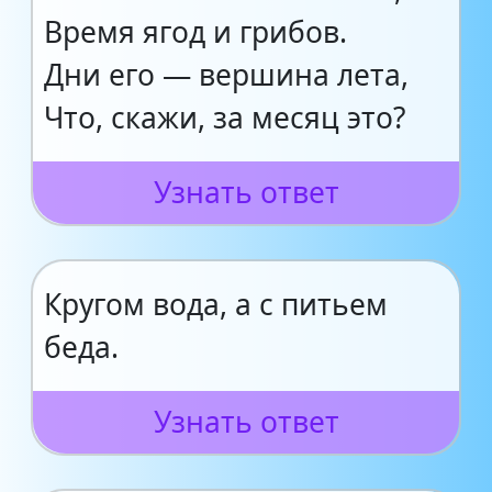
Время ягод и грибов.
Дни его — вершина лета,
Что, скажи, за месяц это?
Узнать ответ
Кругом вода, а с питьем
беда.
Узнать ответ