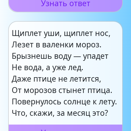
Узнать ответ
Щиплет уши, щиплет нос,
Лезет в валенки мороз.
Брызнешь воду — упадет
Не вода, а уже лед.
Даже птице не летится,
От морозов стынет птица.
Повернулось солнце к лету.
Что, скажи, за месяц это?