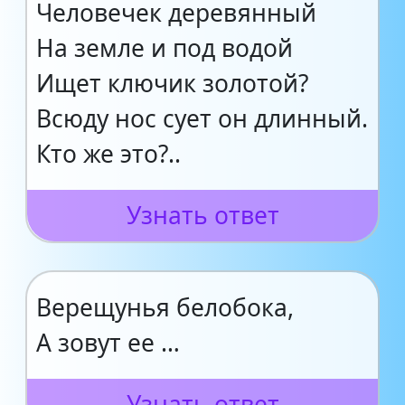
Человечек деревянный
На земле и под водой
Ищет ключик золотой?
Всюду нос сует он длинный.
Кто же это?..
Узнать ответ
Верещунья белобока,
А зовут ее …
Узнать ответ