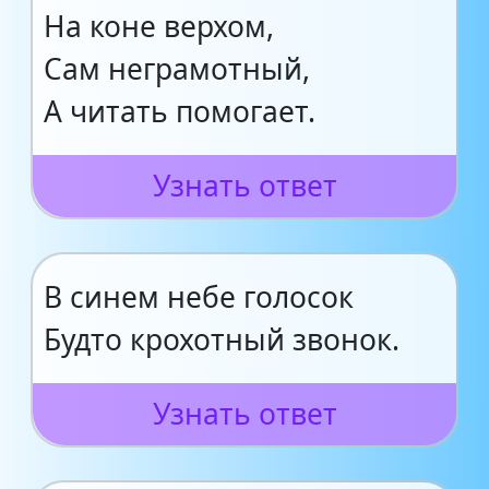
На коне верхом,
Сам неграмотный,
А читать помогает.
Узнать ответ
В синем небе голосок
Будто крохотный звонок.
Узнать ответ