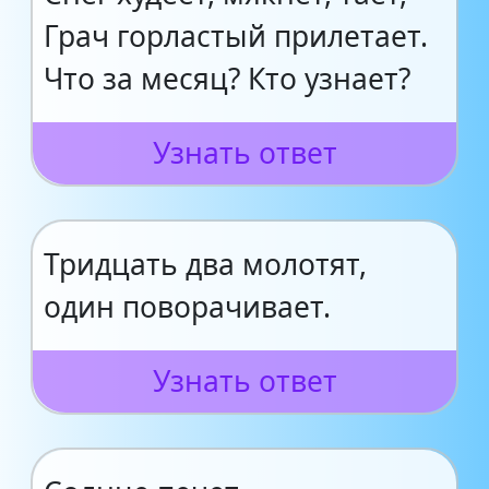
Грач горластый прилетает.
Что за месяц? Кто узнает?
Узнать ответ
Тридцать два молотят,
один поворачивает.
Узнать ответ