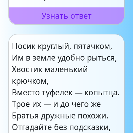
Узнать ответ
Носик круглый, пятачком,
Им в земле удобно рыться,
Хвостик маленький
крючком,
Вместо туфелек — копытца.
Трое их — и до чего же
Братья дружные похожи.
Отгадайте без подсказки,