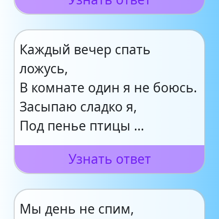
Каждый вечер спать
ложусь,
В комнате один я не боюсь.
Засыпаю сладко я,
Под пенье птицы …
Узнать ответ
Мы день не спим,