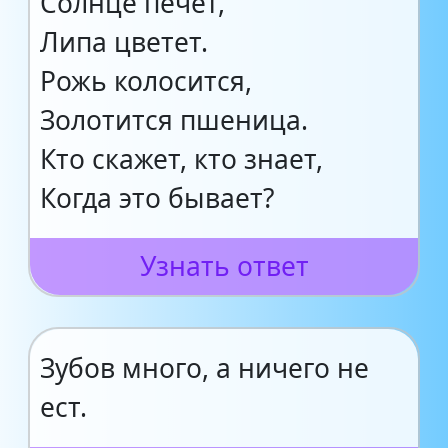
Солнце печет,
Липа цветет.
Рожь колосится,
Золотится пшеница.
Кто скажет, кто знает,
Когда это бывает?
Узнать ответ
Зубов много, а ничего не
ест.