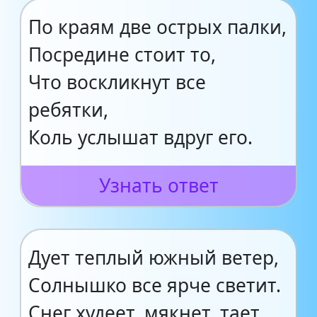
По краям две острых палки,
Посредине стоит то,
Что воскликнут все
ребятки,
Коль услышат вдруг его.
Узнать ответ
Дует теплый южный ветер,
Солнышко все ярче светит.
Снег худеет, мякнет, тает,