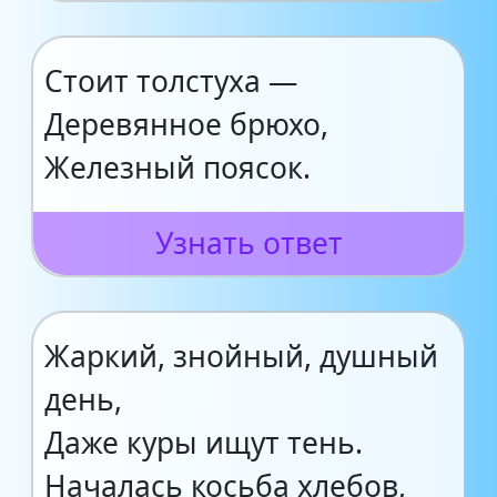
Стоит толстуха —
Деревянное брюхо,
Железный поясок.
Узнать ответ
Жаркий, знойный, душный
день,
Даже куры ищут тень.
Началась косьба хлебов,