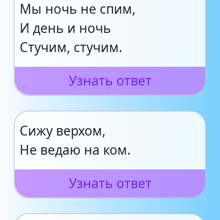
Мы ночь не спим,
И день и ночь
Стучим, стучим.
Узнать ответ
Сижу верхом,
Не ведаю на ком.
Узнать ответ