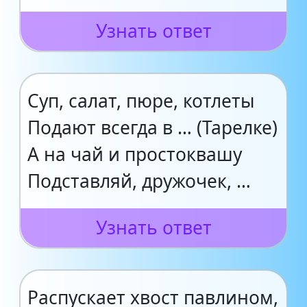
Узнать ответ
Суп, салат, пюре, котлеты
Подают всегда в … (Тарелке)
А на чай и простоквашу
Подставляй, дружочек, …
Узнать ответ
Распускает хвост павлином,