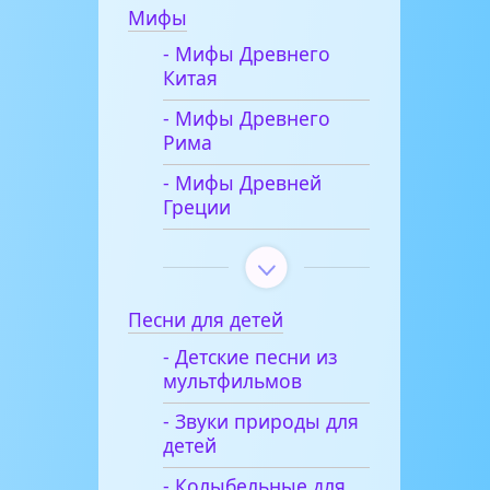
Мифы
- Мифы Древнего
Китая
- Мифы Древнего
Рима
- Мифы Древней
Греции
Песни для детей
- Детские песни из
мультфильмов
- Звуки природы для
детей
- Колыбельные для