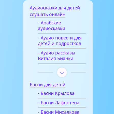
Аудиосказки для детей
слушать онлайн
- Арабские
аудиосказки
- Аудио повести для
детей и подростков
- Аудио рассказы
Виталия Бианки
Басни для детей
- Басни Крылова
- Басни Лафонтена
- Басни Михалкова