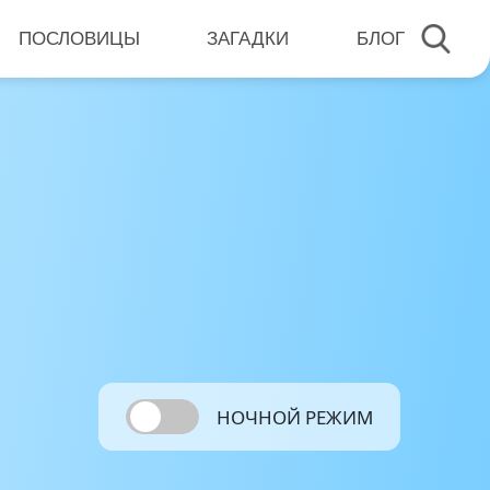
ПОСЛОВИЦЫ
ЗАГАДКИ
БЛОГ
НОЧНОЙ РЕЖИМ