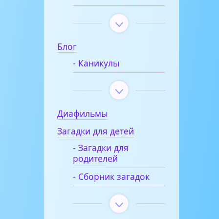
Блог
- Каникулы
Диафильмы
Загадки для детей
- Загадки для
родителей
- Сборник загадок