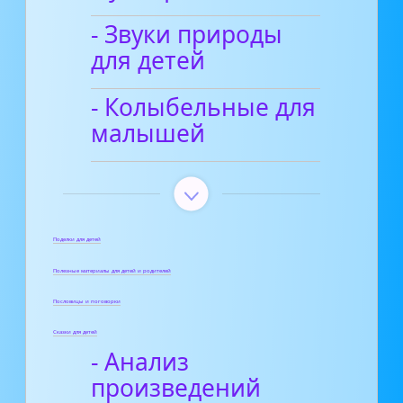
- Звуки природы
для детей
- Колыбельные для
малышей
Поделки для детей
Полезные материалы для детей и родителей
Пословицы и поговорки
Сказки для детей
- Анализ
произведений