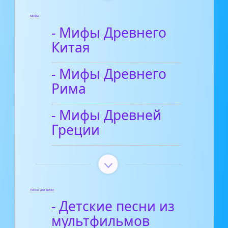
Мифы
- Мифы Древнего
Китая
- Мифы Древнего
Рима
- Мифы Древней
Греции
Песни для детей
- Детские песни из
мультфильмов