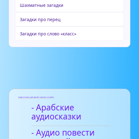
Шахматные загадки
Загадки про перец
Загадки про слово «класс»
Аудиосказки для детей слушать онлайн
- Арабские
аудиосказки
- Аудио повести