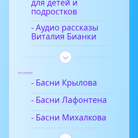
для детей и
подростков
- Аудио рассказы
Виталия Бианки
Басни для детей
- Басни Крылова
- Басни Лафонтена
- Басни Михалкова