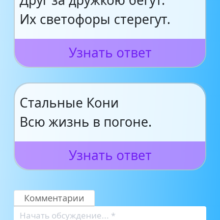
Друг за дружкою бегут.
Их светофоры стерегут.
Узнать ответ
Стальные Кони
Всю жизнь в погоне.
Узнать ответ
Комментарии