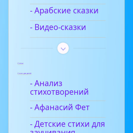
- Арабские сказки
- Видео-сказки
Статьи
Стихи для детей
- Анализ
стихотворений
- Афанасий Фет
- Детские стихи для
заучивания