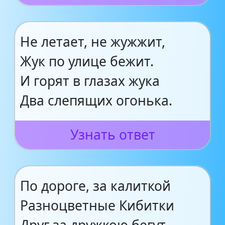
Не летает, не жужжит,
Жук по улице бежит.
И горят в глазах жука
Два слепящих огонька.
Узнать ответ
По дороге, за калиткой
Разноцветные Кибитки