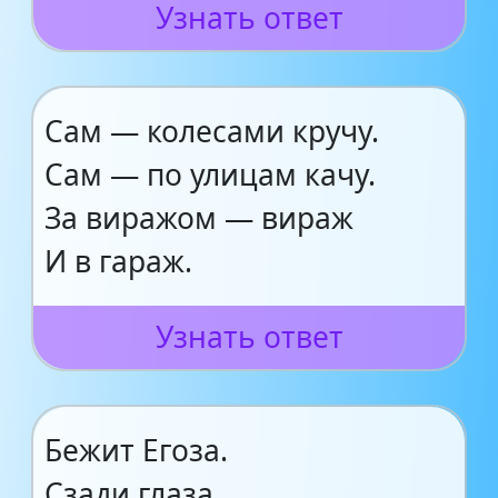
Узнать ответ
Сам — колесами кручу.
Сам — по улицам качу.
За виражом — вираж
И в гараж.
Узнать ответ
Бежит Егоза.
Сзади глаза.