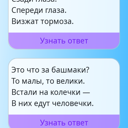
Спереди глаза.
Визжат тормоза.
Узнать ответ
Это что за башмаки?
То малы, то велики.
Встали на колечки —
В них едут человечки.
Узнать ответ