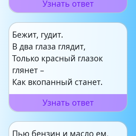
Узнать ответ
Бежит, гудит.
В два глаза глядит,
Только красный глазок
глянет –
Как вкопанный станет.
Узнать ответ
Пью бензин и масло ем,