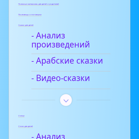
Полезные материалы для детей и родителей
Пословицы и поговорки
Сказки для детей
- Анализ
произведений
- Арабские сказки
- Видео-сказки
Статьи
Стихи для детей
- Анализ