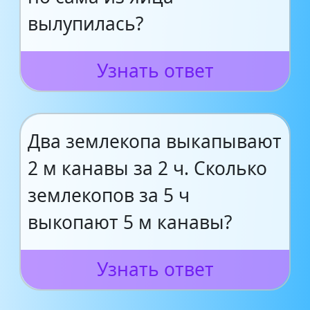
вылупилась?
Узнать ответ
Два землекопа выкапывают
2 м канавы за 2 ч. Сколько
землекопов за 5 ч
выкопают 5 м канавы?
Узнать ответ