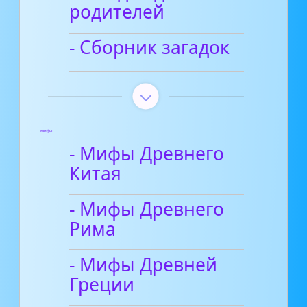
родителей
- Сборник загадок
Мифы
- Мифы Древнего
Китая
- Мифы Древнего
Рима
- Мифы Древней
Греции