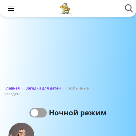
Главная
›
Загадки для детей
›
Необычные
загадки
Ночной режим