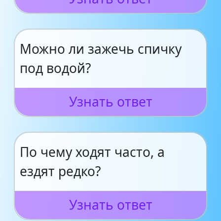
Можно ли зажечь спичку
под водой?
Узнать ответ
По чему ходят часто, а
ездят редко?
Узнать ответ