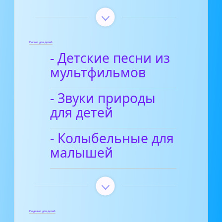
Песни для детей
- Детские песни из
мультфильмов
- Звуки природы
для детей
- Колыбельные для
малышей
Поделки для детей