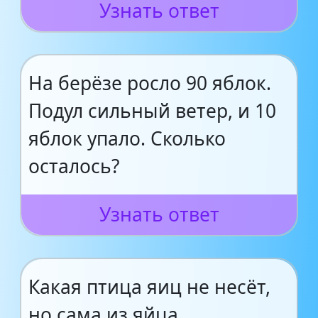
Узнать ответ
На берёзе росло 90 яблок.
Подул сильный ветер, и 10
яблок упало. Сколько
осталось?
Узнать ответ
Какая птица яиц не несёт,
но сама из яйца