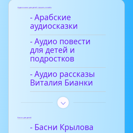
Аудиосказки для детей слушать онлайн
- Арабские
аудиосказки
- Аудио повести
для детей и
подростков
- Аудио рассказы
Виталия Бианки
Басни для детей
- Басни Крылова