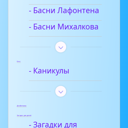
- Басни Лафонтена
- Басни Михалкова
Блог
- Каникулы
Диафильмы
Загадки для детей
- Загадки для