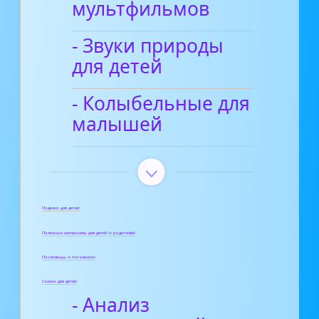
мультфильмов
- Звуки природы
для детей
- Колыбельные для
малышей
Поделки для детей
Полезные материалы для детей и родителей
Пословицы и поговорки
Сказки для детей
- Анализ