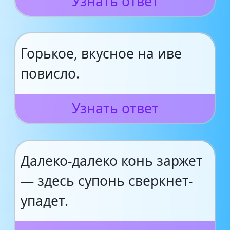
Узнать ответ
Горькое, вкусное на иве
повисло.
Узнать ответ
Далеко-далеко конь заржет
— здесь супонь сверкнет-
упадет.