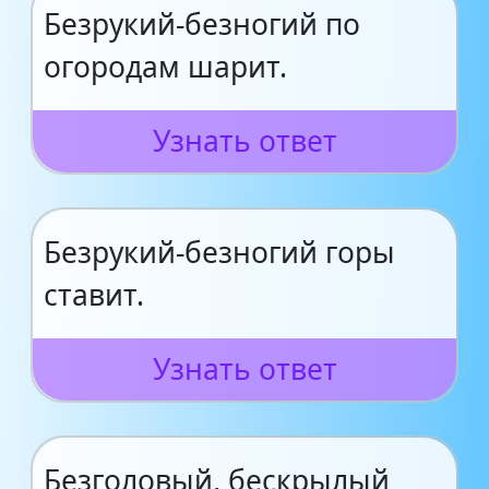
Безрукий-безногий по
огородам шарит.
Узнать ответ
Безрукий-безногий горы
ставит.
Узнать ответ
Безголовый, бескрылый