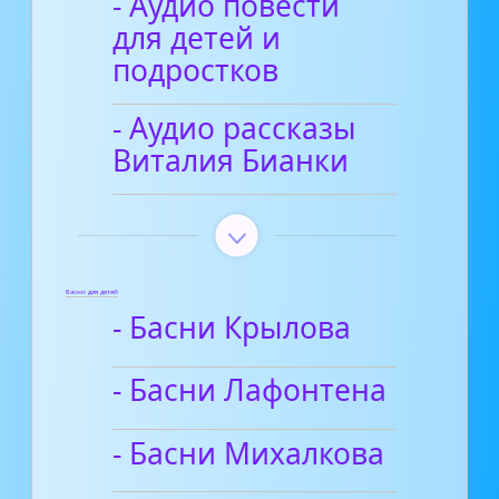
- Аудио повести
для детей и
подростков
- Аудио рассказы
Виталия Бианки
Басни для детей
- Басни Крылова
- Басни Лафонтена
- Басни Михалкова