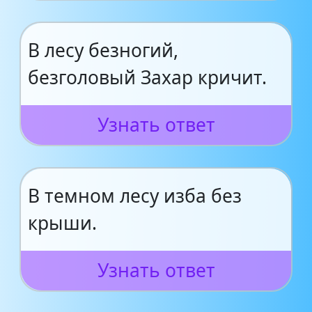
В лесу безногий,
безголовый Захар кричит.
Узнать ответ
В темном лесу изба без
крыши.
Узнать ответ