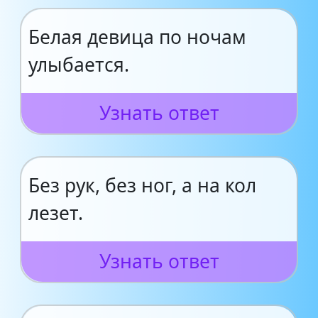
Белая девица по ночам
улыбается.
Узнать ответ
Без рук, без ног, а на кол
лезет.
Узнать ответ