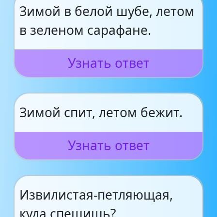
Зимой в белой шубе, летом
в зеленом сарафане.
Узнать ответ
Зимой спит, летом бежит.
Узнать ответ
Извилистая-петляющая,
куда спешишь?