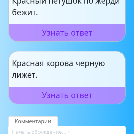
Красный петушок по жерди
бежит.
Узнать ответ
Красная корова черную
лижет.
Узнать ответ
Комментарии