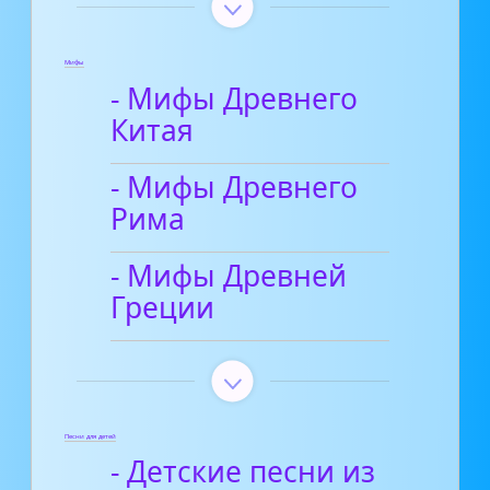
Мифы
- Мифы Древнего
Китая
- Мифы Древнего
Рима
- Мифы Древней
Греции
Песни для детей
- Детские песни из