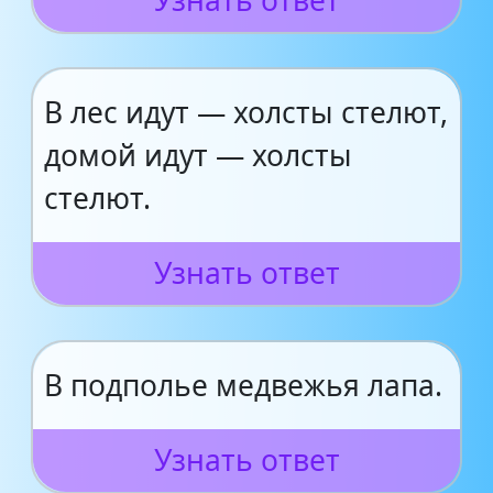
Узнать ответ
В лес идут — холсты стелют,
домой идут — холсты
стелют.
Узнать ответ
В подполье медвежья лапа.
Узнать ответ