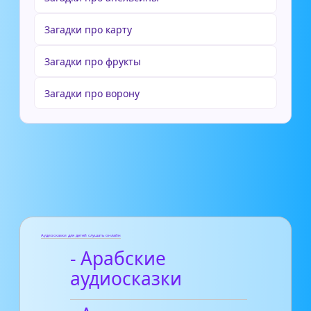
Загадки про карту
Загадки про фрукты
Загадки про ворону
Аудиосказки для детей слушать онлайн
- Арабские
аудиосказки