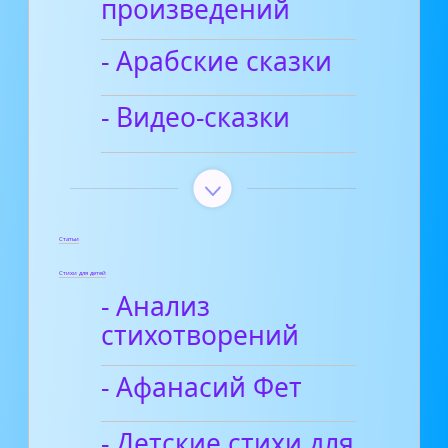
произведений
- Арабские сказки
- Видео-сказки
Статьи
Стихи для детей
- Анализ
стихотворений
- Афанасий Фет
- Детские стихи для