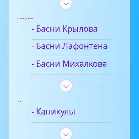
Басни для детей
- Басни Крылова
- Басни Лафонтена
- Басни Михалкова
Блог
- Каникулы