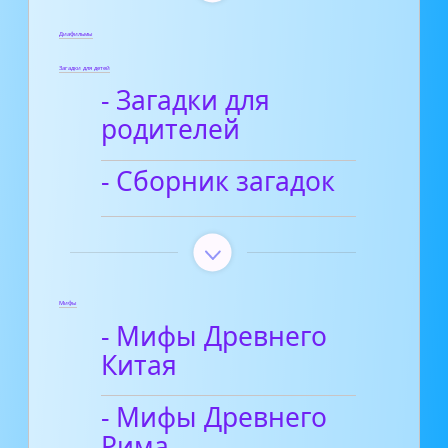
Диафильмы
Загадки для детей
- Загадки для
родителей
- Сборник загадок
Мифы
- Мифы Древнего
Китая
- Мифы Древнего
Рима