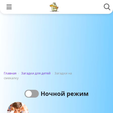
Главная
›
Загадки для детей
›
Загадки на
смекалку
Ночной режим