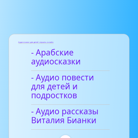
Аудиосказки для детей слушать онлайн
- Арабские
аудиосказки
- Аудио повести
для детей и
подростков
- Аудио рассказы
Виталия Бианки