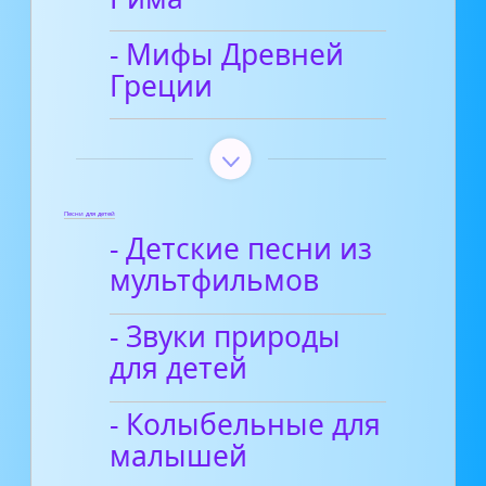
- Мифы Древней
Греции
Песни для детей
- Детские песни из
мультфильмов
- Звуки природы
для детей
- Колыбельные для
малышей