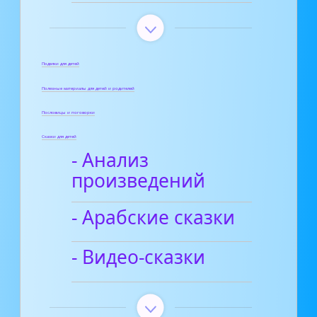
Поделки для детей
Полезные материалы для детей и родителей
Пословицы и поговорки
Сказки для детей
- Анализ
произведений
- Арабские сказки
- Видео-сказки