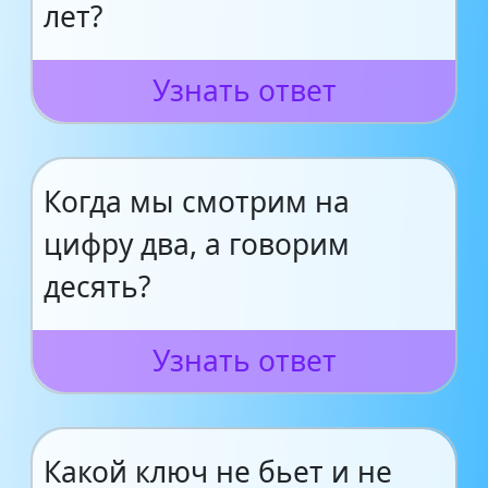
лет?
Узнать ответ
Когда мы смотрим на
цифру два, а говорим
десять?
Узнать ответ
Какой ключ не бьет и не