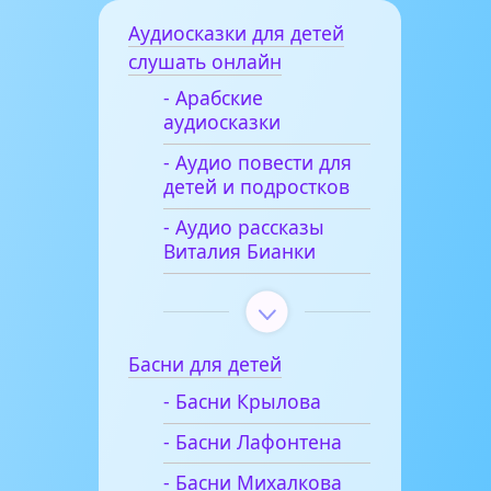
Аудиосказки для детей
слушать онлайн
- Арабские
аудиосказки
- Аудио повести для
детей и подростков
- Аудио рассказы
Виталия Бианки
Басни для детей
- Басни Крылова
- Басни Лафонтена
- Басни Михалкова