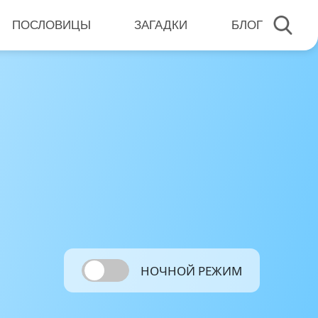
ПОСЛОВИЦЫ
ЗАГАДКИ
БЛОГ
НОЧНОЙ РЕЖИМ