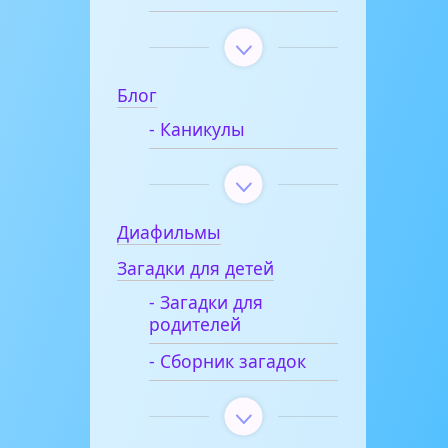
Блог
- Каникулы
Диафильмы
Загадки для детей
- Загадки для
родителей
- Сборник загадок