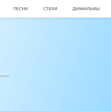
ПЕСНИ
СТИХИ
ДИАФИЛЬМЫ
ветами