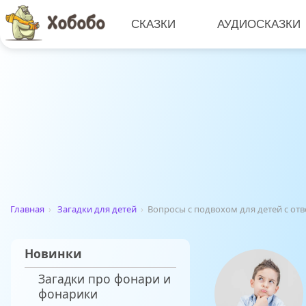
СКАЗКИ
АУДИОСКАЗКИ
Главная
›
Загадки для детей
›
Вопросы с подвохом для детей с от
Новинки
Загадки про фонари и
фонарики