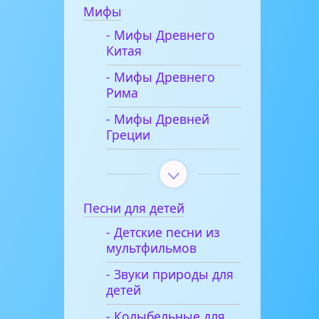
Мифы
- Мифы Древнего
Китая
- Мифы Древнего
Рима
- Мифы Древней
Греции
Песни для детей
- Детские песни из
мультфильмов
- Звуки природы для
детей
- Колыбельные для