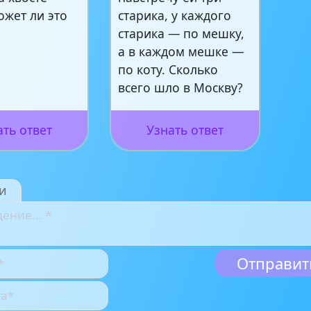
ожет ли это
старика, у каждого
старика — по мешку,
а в каждом мешке —
по коту. Сколько
всего шло в Москву?
ать ответ
Узнать ответ
и