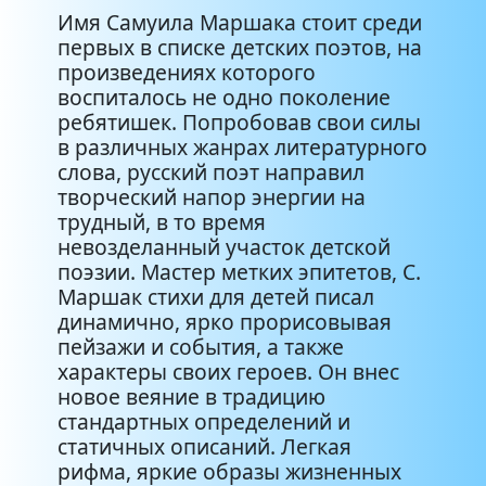
Имя Самуила Маршака стоит среди
первых в списке детских поэтов, на
произведениях которого
воспиталось не одно поколение
ребятишек. Попробовав свои силы
в различных жанрах литературного
слова, русский поэт направил
творческий напор энергии на
трудный, в то время
невозделанный участок детской
поэзии. Мастер метких эпитетов, С.
Маршак стихи для детей писал
динамично, ярко прорисовывая
пейзажи и события, а также
характеры своих героев. Он внес
новое веяние в традицию
стандартных определений и
статичных описаний. Легкая
рифма, яркие образы жизненных