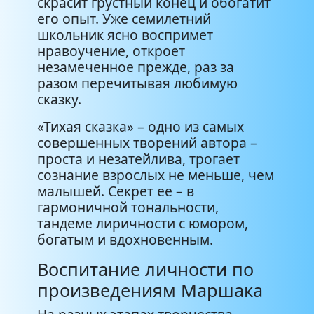
скрасит грустный конец и обогатит
его опыт. Уже семилетний
школьник ясно воспримет
нравоучение, откроет
незамеченное прежде, раз за
разом перечитывая любимую
сказку.
«Тихая сказка» – одно из самых
совершенных творений автора –
проста и незатейлива, трогает
сознание взрослых не меньше, чем
малышей. Секрет ее – в
гармоничной тональности,
тандеме лиричности с юмором,
богатым и вдохновенным.
Воспитание личности по
произведениям Маршака