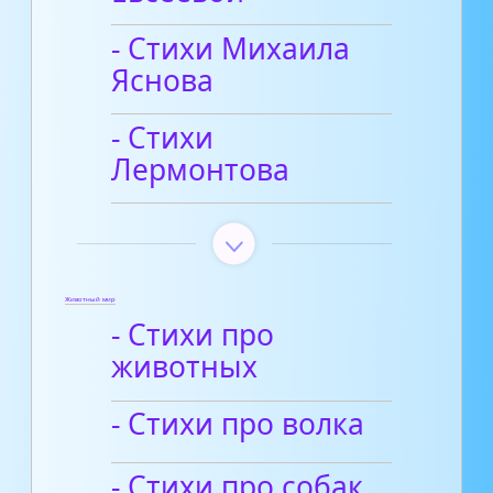
- Стихи Михаила
Яснова
- Стихи
Лермонтова
Животный мир
- Стихи про
животных
- Стихи про волка
- Cтихи про собак