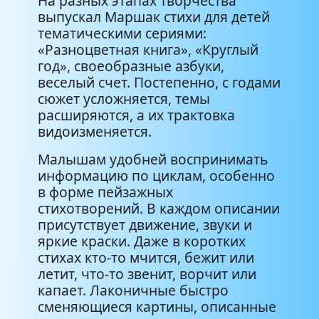
На разных этапах творчества
выпускал Маршак стихи для детей
тематическими сериями:
«Разноцветная книга», «Круглый
год», своеобразные азбуки,
веселый счет. Постепенно, с годами
сюжет усложняется, темы
расширяются, а их трактовка
видоизменяется.
Малышам удобней воспринимать
информацию по циклам, особенно
в форме пейзажных
стихотворений. В каждом описании
присутствует движение, звуки и
яркие краски. Даже в коротких
стихах кто-то мчится, бежит или
летит, что-то звенит, ворчит или
капает. Лаконичные быстро
сменяющиеся картины, описанные