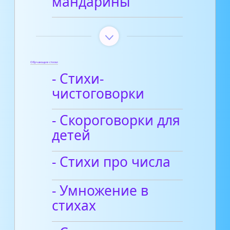
мандарины
Обучающие стихи
- Стихи-
чистоговорки
- Скороговорки для
детей
- Стихи про числа
- Умножение в
стихах