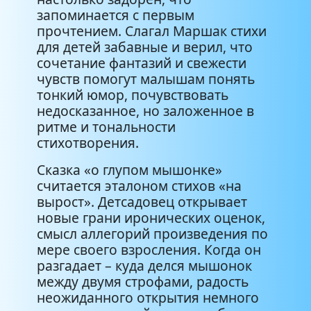
запоминается с первым
прочтением. Слагал Маршак стихи
для детей забавные и верил, что
сочетание фантазий и свежести
чувств помогут малышам понять
тонкий юмор, почувствовать
недосказанное, но заложенное в
ритме и тональности
стихотворения.
Сказка «о глупом мышонке»
считается эталоном стихов «на
вырост». Детсадовец открывает
новые грани иронических оценок,
смысл аллегорий произведения по
мере своего взросления. Когда он
разгадает – куда делся мышонок
между двумя строфами, радость
неожиданного открытия немного