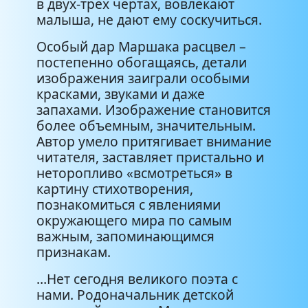
в двух-трех чертах, вовлекают
малыша, не дают ему соскучиться.
Особый дар Маршака расцвел –
постепенно обогащаясь, детали
изображения заиграли особыми
красками, звуками и даже
запахами. Изображение становится
более объемным, значительным.
Автор умело притягивает внимание
читателя, заставляет пристально и
неторопливо «всмотреться» в
картину стихотворения,
познакомиться с явлениями
окружающего мира по самым
важным, запоминающимся
признакам.
…Нет сегодня великого поэта с
нами. Родоначальник детской