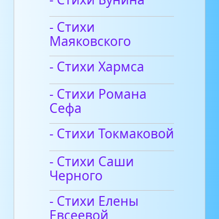
- Стихи
Маяковского
- Стихи Хармса
- Стихи Романа
Сефа
- Стихи Токмаковой
- Стихи Саши
Черного
- Стихи Елены
Евсеевой