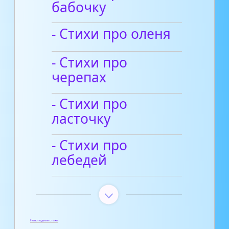
бабочку
- Стихи про оленя
- Стихи про
черепах
- Стихи про
ласточку
- Стихи про
лебедей
Новогодние стихи