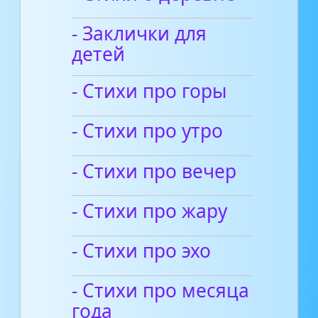
- Заклички для
детей
- Стихи про горы
- Стихи про утро
- Стихи про вечер
- Стихи про жару
- Стихи про эхо
- Стихи про месяца
года