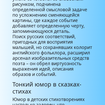
рисунком, подчинена
определенной смысловой задаче
по усложнению сменяющейся
картины, где каждое событие
добавляет определенную черту,
запоминающуюся деталь.
Поиск русских соответствий,
пригодных для восприятия
малышей, но сохранявших колорит
английского фольклора, расширил
арсенал изобразительных средств
поэта – он обрел виртуозность
выражения идей, описания
образов и событий.
Тонкий юмор в сказках-
стихах
Юмор в детских стихотворениях
настолько задорен, что