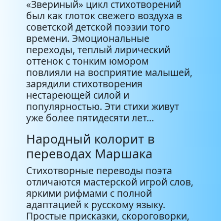
«Звериный» цикл стихотворений
был как глоток свежего воздуха в
советской детской поэзии того
времени. Эмоциональные
переходы, теплый лирический
оттенок с тонким юмором
повлияли на восприятие малышей,
зарядили стихотворения
нестареющей силой и
популярностью. Эти стихи живут
уже более пятидесяти лет…
Народный колорит в
переводах Маршака
Стихотворные переводы поэта
отличаются мастерской игрой слов,
яркими рифмами с полной
адаптацией к русскому языку.
Простые присказки, скороговорки,