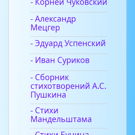
- Корней Чуковский
- Александр
Мецгер
- Эдуард Успенский
- Иван Суриков
- Сборник
стихотворений А.С.
Пушкина
- Стихи
Мандельштама
- Стихи Бунина