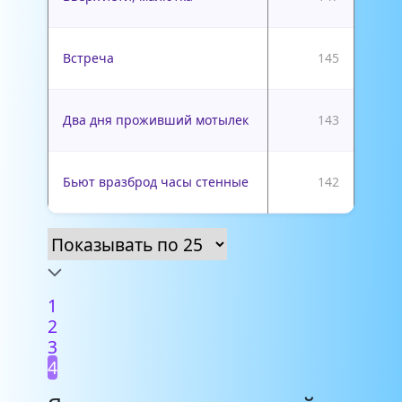
Встреча
145
Два дня проживший мотылек
143
Бьют вразброд часы стенные
142
1
2
3
4