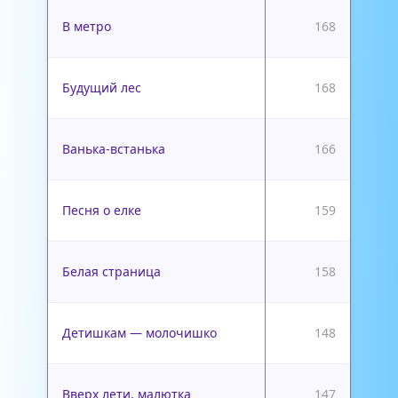
В метро
168
Будущий лес
168
Ванька-встанька
166
Песня о елке
159
Белая страница
158
Детишкам — молочишко
148
Вверх лети, малютка
147